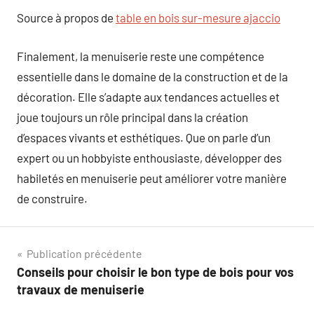
Source à propos de
table en bois sur-mesure ajaccio
Finalement, la menuiserie reste une compétence
essentielle dans le domaine de la construction et de la
décoration. Elle s’adapte aux tendances actuelles et
joue toujours un rôle principal dans la création
d’espaces vivants et esthétiques. Que on parle d’un
expert ou un hobbyiste enthousiaste, développer des
habiletés en menuiserie peut améliorer votre manière
de construire.
Navigation
Publication précédente
Conseils pour choisir le bon type de bois pour vos
de
travaux de menuiserie
l’article