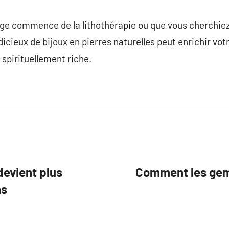
e commence de la lithothérapie ou que vous cherchiez
icieux de bijoux en pierres naturelles peut enrichir vot
 spirituellement riche.
devient plus
Comment les gem
ns