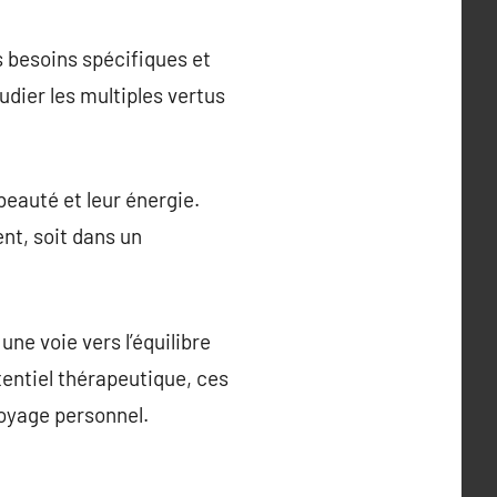
s besoins spécifiques et
udier les multiples vertus
beauté et leur énergie.
nt, soit dans un
une voie vers l’équilibre
tentiel thérapeutique, ces
voyage personnel.