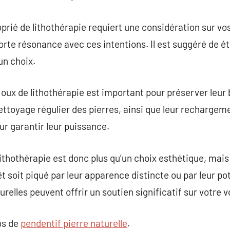
oprié de lithothérapie requiert une considération sur vo
orte résonance avec ces intentions. Il est suggéré de ét
un choix.
ijoux de lithothérapie est important pour préserver leur 
ettoyage régulier des pierres, ainsi que leur rechargeme
r garantir leur puissance.
ithothérapie est donc plus qu’un choix esthétique, mais 
t soit piqué par leur apparence distincte ou par leur po
relles peuvent offrir un soutien significatif sur votre 
os de
pendentif pierre naturelle
.