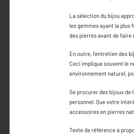
La sélection du bijou appr
les gemmes ayant la plus f
des pierres avant de faire 
En outre, l’entretien des b
Ceci implique souvent le n
environnement naturel, pou
Se procurer des bijoux de l
personnel. Que votre intérê
accessoires en pierres natu
Texte de référence à prop