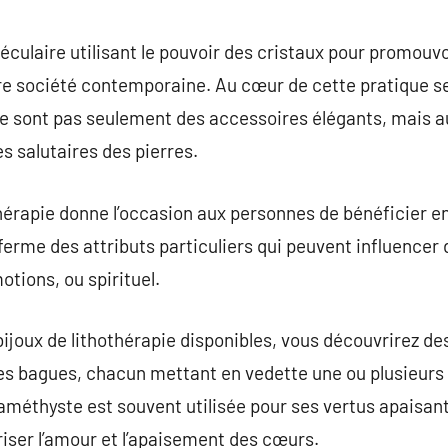
commentaire
éculaire utilisant le pouvoir des cristaux pour promouvo
re société contemporaine. Au cœur de cette pratique se
 ne sont pas seulement des accessoires élégants, mais a
s salutaires des pierres.
thérapie donne l’occasion aux personnes de bénéficier e
ferme des attributs particuliers qui peuvent influence
otions, ou spirituel.
joux de lithothérapie disponibles, vous découvrirez des
 des bagues, chacun mettant en vedette une ou plusieurs 
 l’améthyste est souvent utilisée pour ses vertus apaisan
riser l’amour et l’apaisement des cœurs.