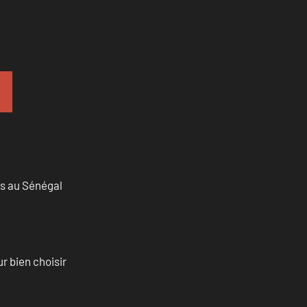
as au Sénégal
r bien choisir