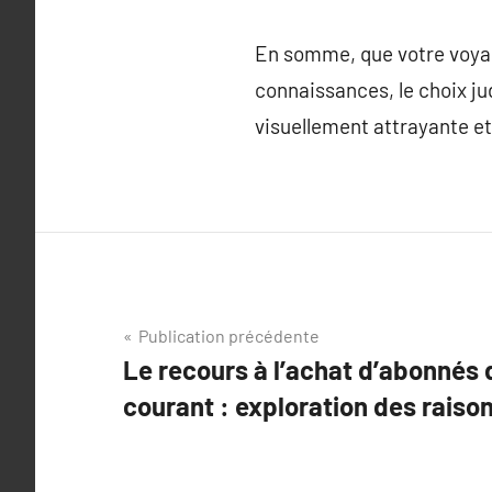
En somme, que votre voyag
connaissances, le choix jud
visuellement attrayante et
Navigation
Publication précédente
Le recours à l’achat d’abonnés 
de
courant : exploration des raiso
l’article