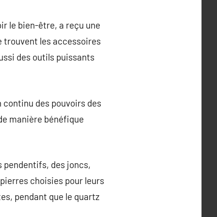
ir le bien-être, a reçu une
 trouvent les accessoires
ussi des outils puissants
n continu des pouvoirs des
r de manière bénéfique
 pendentifs, des joncs,
pierres choisies pour leurs
tes, pendant que le quartz