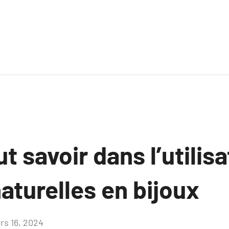
ut savoir dans l’utilis
turelles en bijoux
rs 16, 2024
Aucun