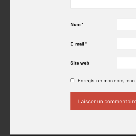
Nom
*
E-mail
*
Site web
Enregistrer mon nom, mon e