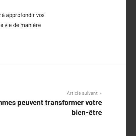
 à approfondir vos
re vie de manière
Article suivant
mes peuvent transformer votre
bien-être