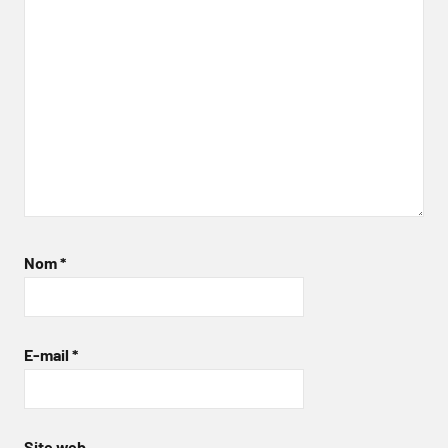
Nom
*
E-mail
*
Site web