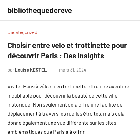
Aller
bibliothequedereve
au
contenu
Uncategorized
Choisir entre vélo et trottinette pour
découvrir Paris : Des insights
par
Louise KESTEL
mars 31, 2024
Aucun
commentaire
Visiter Paris à vélo ou en trottinette offre une aventure
inoubliable pour découvrir la beauté de cette ville
historique. Non seulement cela offre une facilité de
déplacement à travers les ruelles étroites, mais cela
donne également une vue différente sur les sites
emblématiques que Paris a à offrir.