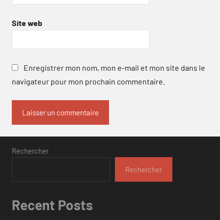
Site web
Enregistrer mon nom, mon e-mail et mon site dans le
navigateur pour mon prochain commentaire.
Rechercher
Rechercher
Recent Posts