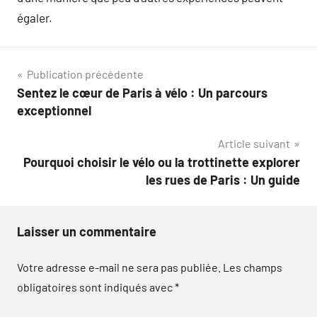
égaler.
Navigation
Publication précédente
Sentez le cœur de Paris à vélo : Un parcours
de
exceptionnel
l’article
Article suivant
Pourquoi choisir le vélo ou la trottinette explorer
les rues de Paris : Un guide
Laisser un commentaire
Votre adresse e-mail ne sera pas publiée.
Les champs
obligatoires sont indiqués avec
*