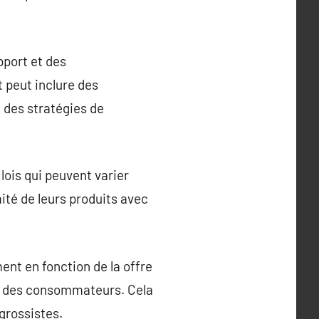
pport et des
t peut inclure des
 des stratégies de
lois qui peuvent varier
mité de leurs produits avec
ent en fonction de la offre
s des consommateurs. Cela
grossistes.