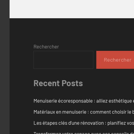
Rechercher
Rechercher
Recent Posts
Menuiserie écoresponsable : alliez esthétique 
Matériaux en menuiserie : comment choisir le b
Les étapes clés d’une rénovation : planifiez vo
Transformez votre espace avec ces conseils de