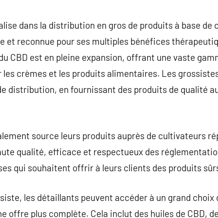
commentaire
lise dans la distribution en gros de produits à base de 
e et reconnue pour ses multiples bénéfices thérapeutiq
du CBD est en pleine expansion, offrant une vaste gamm
r les crèmes et les produits alimentaires. Les grossiste
e distribution, en fournissant des produits de qualité au
ement source leurs produits auprès de cultivateurs rép
ute qualité, efficace et respectueux des réglementatio
ses qui souhaitent offrir à leurs clients des produits sûr
ssiste, les détaillants peuvent accéder à un grand choix
e offre plus complète. Cela inclut des huiles de CBD, de