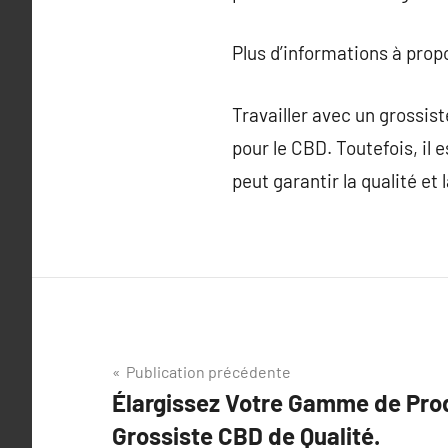
Plus d’informations à pro
Travailler avec un grossis
pour le CBD. Toutefois, il
peut garantir la qualité et
Navigation
Publication précédente
Élargissez Votre Gamme de Prod
de
Grossiste CBD de Qualité.