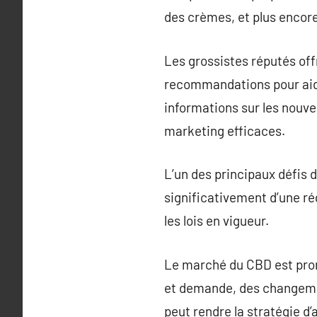
des crèmes, et plus encore
Les grossistes réputés of
recommandations pour aider
informations sur les nouve
marketing efficaces.
L’un des principaux défis 
significativement d’une rég
les lois en vigueur.
Le marché du CBD est prone 
et demande, des changeme
peut rendre la stratégie d