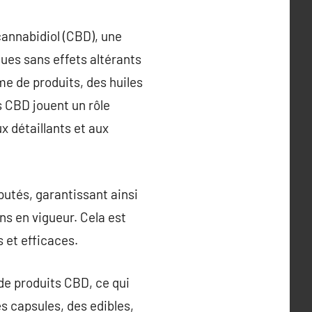
cannabidiol (CBD), une
ues sans effets altérants
e de produits, des huiles
s CBD jouent un rôle
x détaillants et aux
utés, garantissant ainsi
ns en vigueur. Cela est
s et efficaces.
 de produits CBD, ce qui
s capsules, des edibles,