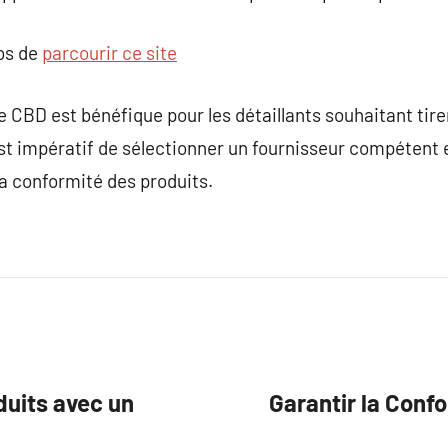
pos de
parcourir ce site
te CBD est bénéfique pour les détaillants souhaitant tire
 est impératif de sélectionner un fournisseur compétent 
 la conformité des produits.
uits avec un
Garantir la Confo