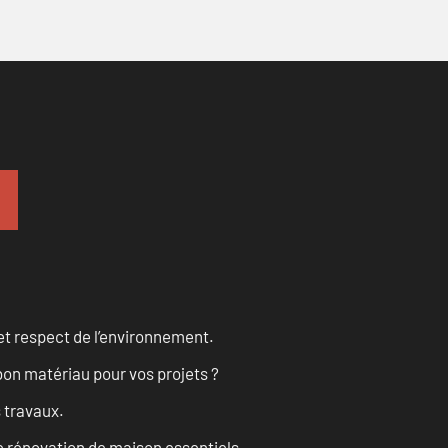
et respect de l’environnement.
on matériau pour vos projets ?
s travaux.
 rénovation de maison essentiels.