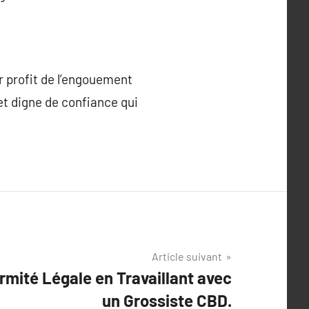
r profit de l’engouement
et digne de confiance qui
Article suivant
rmité Légale en Travaillant avec
un Grossiste CBD.