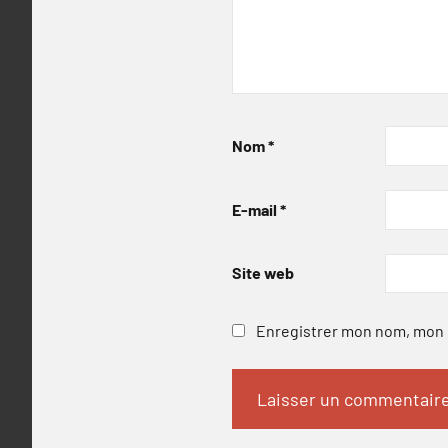
Nom
*
E-mail
*
Site web
Enregistrer mon nom, mon e