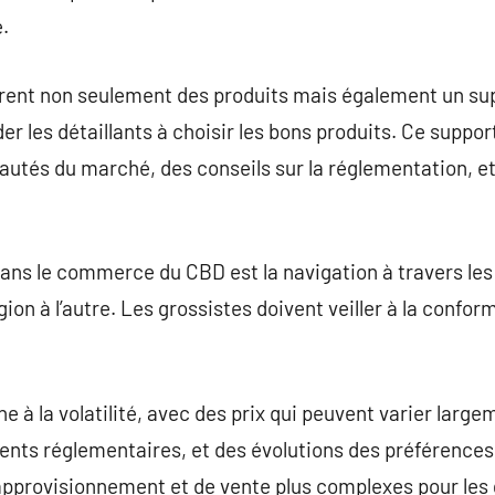
.
frent non seulement des produits mais également un su
 les détaillants à choisir les bons produits. Ce suppor
autés du marché, des conseils sur la réglementation, et
dans le commerce du CBD est la navigation à travers les 
ion à l’autre. Les grossistes doivent veiller à la confor
à la volatilité, avec des prix qui peuvent varier largem
nts réglementaires, et des évolutions des préférence
’approvisionnement et de vente plus complexes pour les 