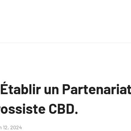
tablir un Partenariat
rossiste CBD.
n 12, 2024
Aucun