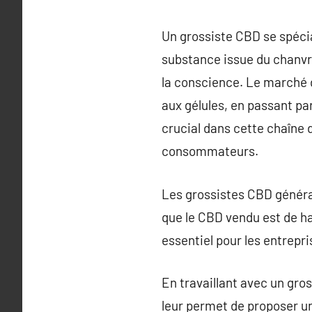
Un grossiste CBD se spécia
substance issue du chanvr
la conscience. Le marché 
aux gélules, en passant pa
crucial dans cette chaîne d
consommateurs.
Les grossistes CBD général
que le CBD vendu est de ha
essentiel pour les entrepri
En travaillant avec un gro
leur permet de proposer un