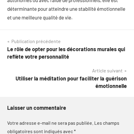
autonomes ou avec l’aide de professionnels, elle est
déterminante pour atteindre une stabilité émotionnelle
et une meilleure qualité de vie.
Navigation
Publication précédente
Le rôle de opter pour les décorations murales qui
de
reflète votre personnalité
l’article
Article suivant
Utiliser la méditation pour faciliter la guérison
émotionnelle
Laisser un commentaire
Votre adresse e-mail ne sera pas publiée.
Les champs
obligatoires sont indiqués avec
*