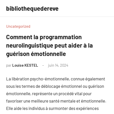
Aller
bibliothequedereve
au
contenu
Uncategorized
Comment la programmation
neurolinguistique peut aider à la
guérison émotionnelle
par
Louise KESTEL
juin 14, 2024
Aucun
commentaire
La libération psycho-émotionnelle, connue également
sous les termes de déblocage émotionnel ou guérison
émotionnelle, représente un procédé vital pour
favoriser une meilleure santé mentale et émotionnelle.
Elle aide les individus à surmonter des expériences