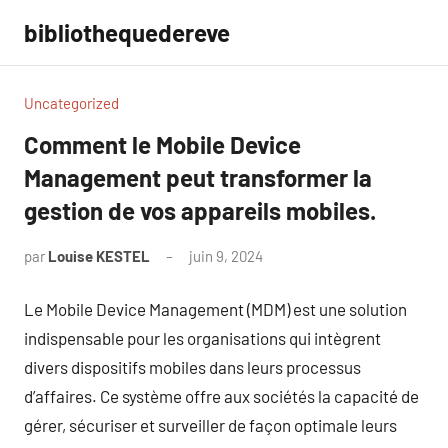
Aller
bibliothequedereve
au
contenu
Uncategorized
Comment le Mobile Device
Management peut transformer la
gestion de vos appareils mobiles.
par
Louise KESTEL
juin 9, 2024
Aucun
commentaire
Le Mobile Device Management (MDM) est une solution
indispensable pour les organisations qui intègrent
divers dispositifs mobiles dans leurs processus
d’affaires. Ce système offre aux sociétés la capacité de
gérer, sécuriser et surveiller de façon optimale leurs