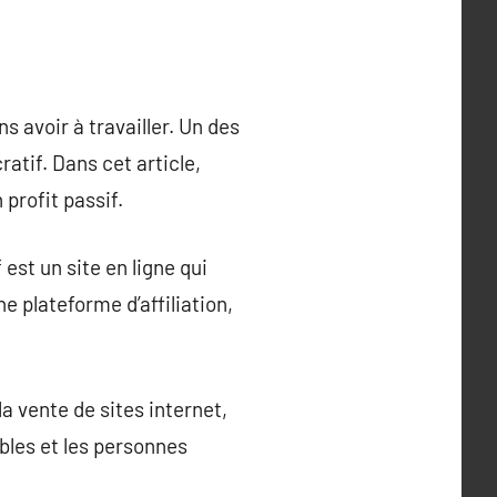
 avoir à travailler. Un des
atif. Dans cet article,
 profit passif.
f est un site en ligne qui
e plateforme d’affiliation,
la vente de sites internet,
bles et les personnes