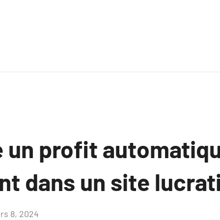
 un profit automatiq
nt dans un site lucrat
rs 8, 2024
Aucun