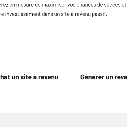
ez en mesure de maximiser vos chances de succès et à
tre investissement dans un site à revenu passif.
chat un site à revenu
Générer un reve