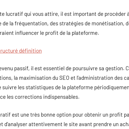
ite lucratif qui vous attire, il est important de procéde
e de la fréquentation, des stratégies de monétisation, 
aient influencer le profit de la plateforme.
tructuré définition
venu passif, il est essentiel de poursuivre sa gestion. 
ations, la maximisation du SEO et l’administration des 
 suivre les statistiques de la plateforme périodiquemen
ace les corrections indispensables.
ratif est une très bonne option pour obtenir un profit pas
 et d’analyser attentivement le site avant prendre un ac