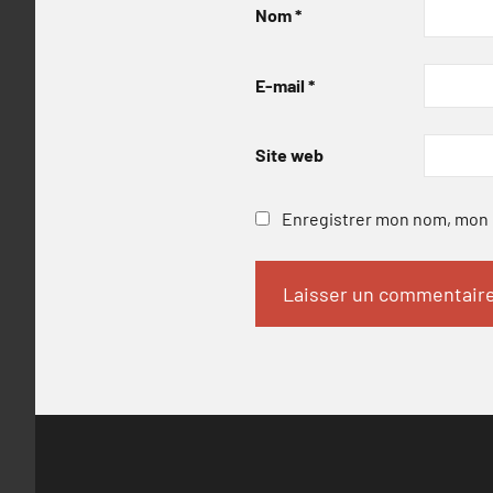
Nom
*
E-mail
*
Site web
Enregistrer mon nom, mon e