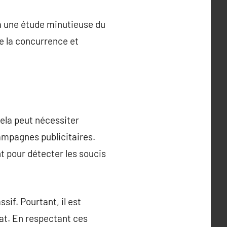
r à une étude minutieuse du
de la concurrence et
Cela peut nécessiter
campagnes publicitaires.
t pour détecter les soucis
sif. Pourtant, il est
hat. En respectant ces