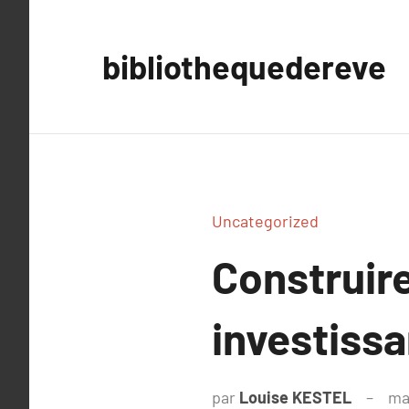
Aller
au
bibliothequedereve
contenu
Uncategorized
Construire
investissa
par
Louise KESTEL
ma