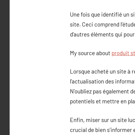
Une fois que identifié un s
site. Ceci comprend l’étud
d’autres éléments qui pourr
My source about
produit s
Lorsque acheté un site à re
l’actualisation des inform
N’oubliez pas également de
potentiels et mettre en pl
Enfin, miser sur un site luc
crucial de bien s’informer