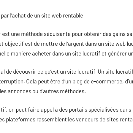
commentaire
par l’achat de un site web rentable
 est une méthode séduisante pour obtenir des gains sans
 objectif est de mettre de l’argent dans un site web lucr
elle manière acheter dans un site lucratif et générer un
ial de découvrir ce qu’est un site lucratif. Un site lucrati
terruption. Cela peut être d’un blog de e-commerce, d’un
 des annonces ou d’autres méthodes.
tif, on peut faire appel à des portails spécialisées dans 
Ces plateformes rassemblent les vendeurs de sites renta