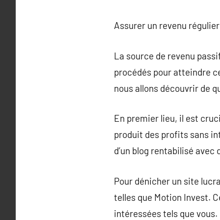
Assurer un revenu régulier 
La source de revenu passif
procédés pour atteindre cet
nous allons découvrir de qu
En premier lieu, il est cruc
produit des profits sans in
d’un blog rentabilisé avec
Pour dénicher un site lucra
telles que Motion Invest. 
intéressées tels que vous.