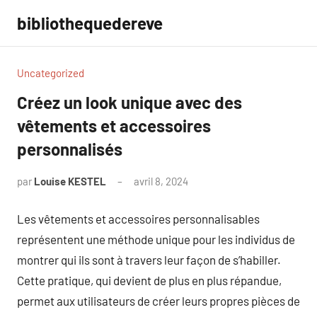
Aller
bibliothequedereve
au
contenu
Uncategorized
Créez un look unique avec des
vêtements et accessoires
personnalisés
par
Louise KESTEL
avril 8, 2024
Aucun
commentaire
Les vêtements et accessoires personnalisables
représentent une méthode unique pour les individus de
montrer qui ils sont à travers leur façon de s’habiller.
Cette pratique, qui devient de plus en plus répandue,
permet aux utilisateurs de créer leurs propres pièces de