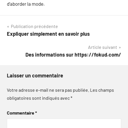
d’aborder la mode.
Navigation
Publication précédente
Expliquer simplement en savoir plus
de
Article suivant
l’article
Des informations sur https://fokud.com/
Laisser un commentaire
Votre adresse e-mail ne sera pas publiée.
Les champs
obligatoires sont indiqués avec
*
Commentaire
*