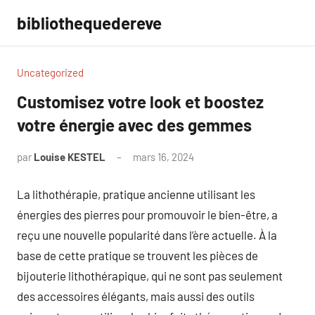
Aller
bibliothequedereve
au
contenu
Uncategorized
Customisez votre look et boostez
votre énergie avec des gemmes
par
Louise KESTEL
mars 16, 2024
Aucun
commentaire
La lithothérapie, pratique ancienne utilisant les
énergies des pierres pour promouvoir le bien-être, a
reçu une nouvelle popularité dans l’ère actuelle. À la
base de cette pratique se trouvent les pièces de
bijouterie lithothérapique, qui ne sont pas seulement
des accessoires élégants, mais aussi des outils