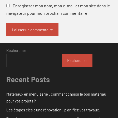
Enregistrer mon nom, mon e-mail et mon site dans le
navigateur pour mon prochain commentaire.
Rechercher
Rechercher
Recent Posts
Matériaux en menuiserie : comment choisir le bon matériau
pour vos projets ?
Les étapes clés d’une rénovation : planifiez vos travaux.