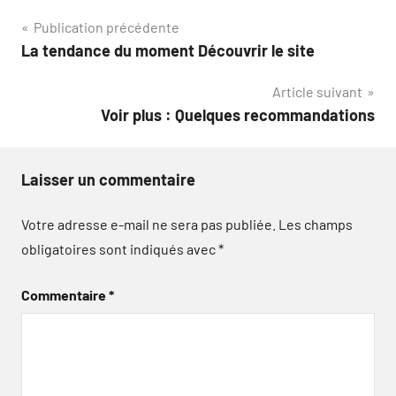
Navigation
Publication précédente
La tendance du moment Découvrir le site
de
Article suivant
l’article
Voir plus : Quelques recommandations
Laisser un commentaire
Votre adresse e-mail ne sera pas publiée.
Les champs
obligatoires sont indiqués avec
*
Commentaire
*