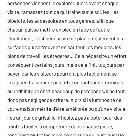
personnes viennent le explorer. Alors avant chaque
visite, ramassez tout ce qui traîne sur le sol, les , les
bibelots, les accessoires en tous genres, afin que
chacun puisse mettre un pied en face de l’autre.
Idéalement, il est nécéssaire de placer également les
surfaces qui se trouvent en hauteur, les meubles, les
plans de travail, les étagères… Cela nécessite un effort
conséquent certains jours, mais cela finit toujours par
payer, car les visiteurs pourront plus facilement se
imaginer. La lumière peut être un facteur déterminant
ou rédhibitoire chez beaucoup de personnes, il ne faut
donc pas négliger ce critère. Alors si la luminosité de
votre maison mérite d’être améliorée ou qu’une visite a
lieu un jour de grisaille, n’hésitez pas à opter pour des
teintes faciles à comprendre dans chaque pièce,
repeignez plutôt les murs en clair ( ce qui aura aussi le