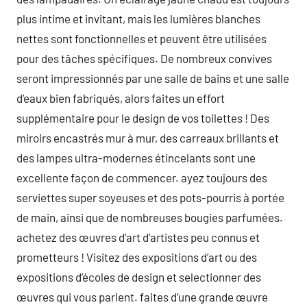
plus intime et invitant, mais les lumières blanches
nettes sont fonctionnelles et peuvent être utilisées
pour des tâches spécifiques. De nombreux convives
seront impressionnés par une salle de bains et une salle
d’eaux bien fabriqués, alors faites un effort
supplémentaire pour le design de vos toilettes ! Des
miroirs encastrés mur à mur, des carreaux brillants et
des lampes ultra-modernes étincelants sont une
excellente façon de commencer. ayez toujours des
serviettes super soyeuses et des pots-pourris à portée
de main, ainsi que de nombreuses bougies parfumées.
achetez des œuvres d’art d’artistes peu connus et
prometteurs ! Visitez des expositions d’art ou des
expositions d’écoles de design et selectionner des
œuvres qui vous parlent. faites d’une grande œuvre