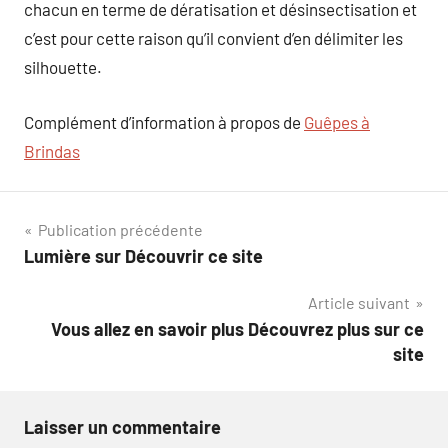
chacun en terme de dératisation et désinsectisation et
c’est pour cette raison qu’il convient d’en délimiter les
silhouette.
Complément d’information à propos de
Guêpes à
Brindas
Navigation
Publication précédente
Lumière sur Découvrir ce site
de
Article suivant
l’article
Vous allez en savoir plus Découvrez plus sur ce
site
Laisser un commentaire