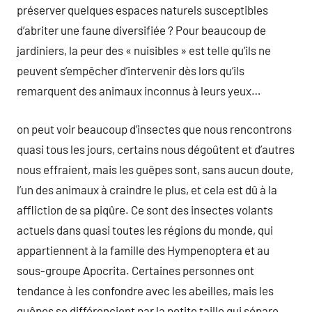
préserver quelques espaces naturels susceptibles
d’abriter une faune diversifiée ? Pour beaucoup de
jardiniers, la peur des « nuisibles » est telle qu’ils ne
peuvent s’empêcher d’intervenir dès lors qu’ils
remarquent des animaux inconnus à leurs yeux…
on peut voir beaucoup d’insectes que nous rencontrons
quasi tous les jours, certains nous dégoûtent et d’autres
nous effraient, mais les guêpes sont, sans aucun doute,
l’un des animaux à craindre le plus, et cela est dû à la
affliction de sa piqûre. Ce sont des insectes volants
actuels dans quasi toutes les régions du monde, qui
appartiennent à la famille des Hympenoptera et au
sous-groupe Apocrita. Certaines personnes ont
tendance à les confondre avec les abeilles, mais les
guêpes se différencient par la petite taille qui sépare