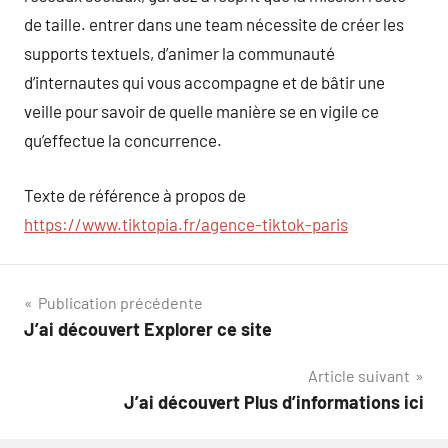
de taille. entrer dans une team nécessite de créer les
supports textuels, d’animer la communauté
d’internautes qui vous accompagne et de bâtir une
veille pour savoir de quelle manière se en vigile ce
qu’effectue la concurrence.
Texte de référence à propos de
https://www.tiktopia.fr/agence-tiktok-paris
Navigation
Publication précédente
J’ai découvert Explorer ce site
de
Article suivant
l’article
J’ai découvert Plus d’informations ici