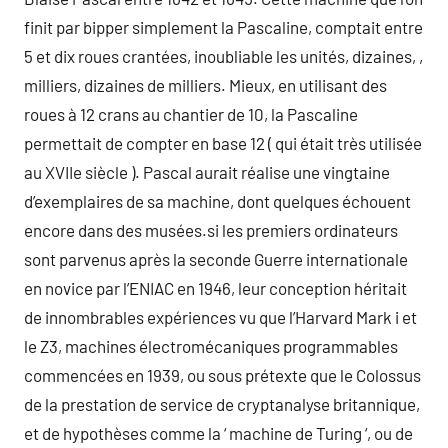
finit par bipper simplement la Pascaline, comptait entre
5 et dix roues crantées, inoubliable les unités, dizaines, ,
milliers, dizaines de milliers. Mieux, en utilisant des
roues à 12 crans au chantier de 10, la Pascaline
permettait de compter en base 12 ( qui était très utilisée
au XVIIe siècle ). Pascal aurait réalise une vingtaine
d’exemplaires de sa machine, dont quelques échouent
encore dans des musées.si les premiers ordinateurs
sont parvenus après la seconde Guerre internationale
en novice par l’ENIAC en 1946, leur conception héritait
de innombrables expériences vu que l’Harvard Mark i et
le Z3, machines électromécaniques programmables
commencées en 1939, ou sous prétexte que le Colossus
de la prestation de service de cryptanalyse britannique,
et de hypothèses comme la ‘ machine de Turing ‘, ou de