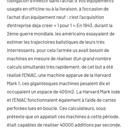
l’obligation d’investir dans l’achat d’ vos équipements
usagés en officine ou à la livraison, à l’occasion de
l’achat d’un équipement neuf : c’est l’acquisition
d’entreprise deja creer « 1 pour 1 ».En 1943, durant la
2ème guerre mondiale, les américains essayaient de
estimer les trajectoires balistiques de leurs très
interressants, pour cela l’armée us avait besoin de
machines en mesure de réaliser d’un grand nombre
calculs simultanés très rapidement, de cet but a été
réalisé l’ENIAC, une machine apparue de la Harvard
Mark 1, ces gigantesques machines pesaient dix et
occupaient un espace de 400m2. La Harvard Mark iode
et l’ENIAC fonctionnaient également à l’aide de cartes
perforées lues en boucle. Ces calculateurs, sous
prétexte que on appelait ces machines à cette période,
était capables de réaliser 40000 additions par seconde,