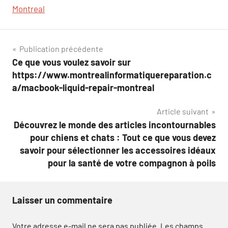
Montreal
Navigation
Publication précédente
Ce que vous voulez savoir sur
de
https://www.montrealinformatiquereparation.c
l’article
a/macbook-liquid-repair-montreal
Article suivant
Découvrez le monde des articles incontournables
pour chiens et chats : Tout ce que vous devez
savoir pour sélectionner les accessoires idéaux
pour la santé de votre compagnon à poils
Laisser un commentaire
Votre adresse e-mail ne sera pas publiée.
Les champs