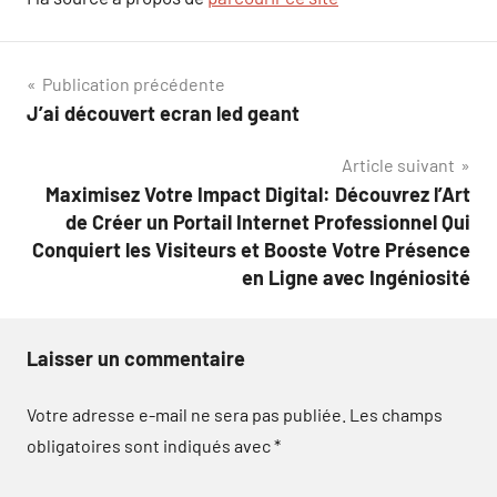
Navigation
Publication précédente
J’ai découvert ecran led geant
de
Article suivant
l’article
Maximisez Votre Impact Digital: Découvrez l’Art
de Créer un Portail Internet Professionnel Qui
Conquiert les Visiteurs et Booste Votre Présence
en Ligne avec Ingéniosité
Laisser un commentaire
Votre adresse e-mail ne sera pas publiée.
Les champs
obligatoires sont indiqués avec
*