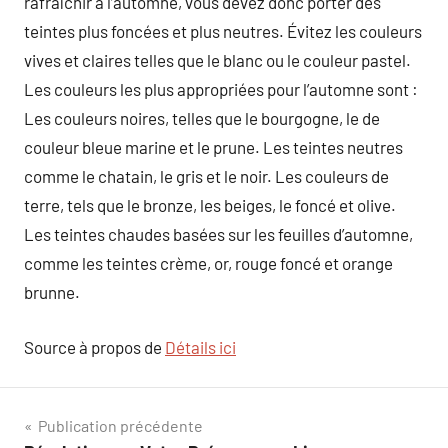
rafraîchir à l’automne, vous devez donc porter des
teintes plus foncées et plus neutres. Évitez les couleurs
vives et claires telles que le blanc ou le couleur pastel.
Les couleurs les plus appropriées pour l’automne sont :
Les couleurs noires, telles que le bourgogne, le de
couleur bleue marine et le prune. Les teintes neutres
comme le chatain, le gris et le noir. Les couleurs de
terre, tels que le bronze, les beiges, le foncé et olive.
Les teintes chaudes basées sur les feuilles d’automne,
comme les teintes crème, or, rouge foncé et orange
brunne.
Source à propos de
Détails ici
Navigation
Publication précédente