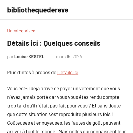
Aller
bibliothequedereve
au
contenu
Uncategorized
Détails ici : Quelques conseils
par
Louise KESTEL
mars 15, 2024
Aucun
commentaire
Plus d’infos à propos de
Détails ici
Vous est-il déjà arrivé se payer un vêtement que vous
n’avez jamais porté car vous vous êtes rendu compte
trop tard qu’il n’était pas fait pour vous ? Et sans doute
que cette situation s’est reproduite plusieurs fois !
Coûteuses et ennuyeuses, les fautes de goût peuvent
arriver à tout le monde ! Mais celles qui connaissent leur