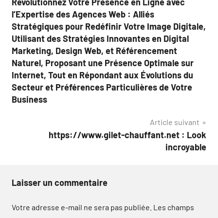
Révolutionnez Votre Présence en Ligne avec
de
l’Expertise des Agences Web : Alliés
l’article
Stratégiques pour Redéfinir Votre Image Digitale,
Utilisant des Stratégies Innovantes en Digital
Marketing, Design Web, et Référencement
Naturel, Proposant une Présence Optimale sur
Internet, Tout en Répondant aux Évolutions du
Secteur et Préférences Particulières de Votre
Business
Article suivant
https://www.gilet-chauffant.net : Look
incroyable
Laisser un commentaire
Votre adresse e-mail ne sera pas publiée.
Les champs