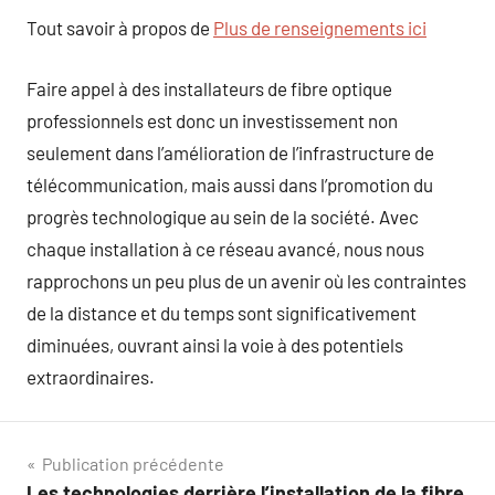
Tout savoir à propos de
Plus de renseignements ici
Faire appel à des installateurs de fibre optique
professionnels est donc un investissement non
seulement dans l’amélioration de l’infrastructure de
télécommunication, mais aussi dans l’promotion du
progrès technologique au sein de la société. Avec
chaque installation à ce réseau avancé, nous nous
rapprochons un peu plus de un avenir où les contraintes
de la distance et du temps sont significativement
diminuées, ouvrant ainsi la voie à des potentiels
extraordinaires.
Navigation
Publication précédente
Les technologies derrière l’installation de la fibre