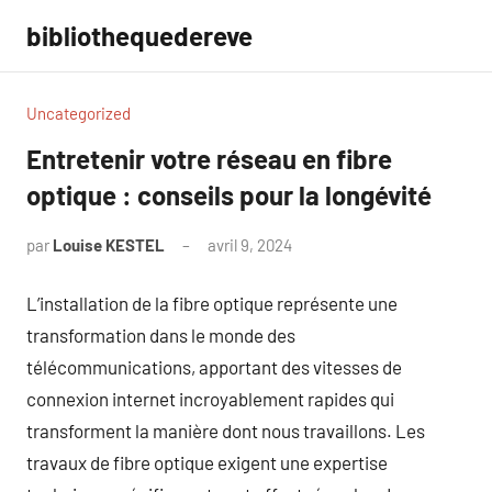
Aller
bibliothequedereve
au
contenu
Uncategorized
Entretenir votre réseau en fibre
optique : conseils pour la longévité
par
Louise KESTEL
avril 9, 2024
Aucun
commentaire
L’installation de la fibre optique représente une
transformation dans le monde des
télécommunications, apportant des vitesses de
connexion internet incroyablement rapides qui
transforment la manière dont nous travaillons. Les
travaux de fibre optique exigent une expertise