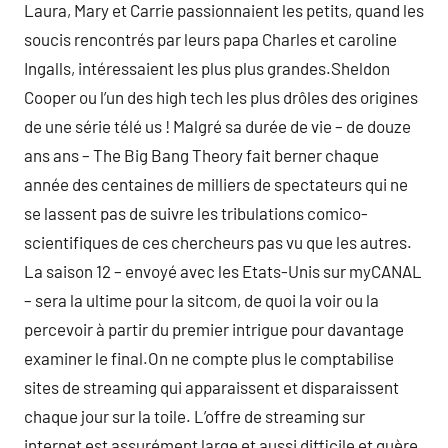
Laura, Mary et Carrie passionnaient les petits, quand les
soucis rencontrés par leurs papa Charles et caroline
Ingalls, intéressaient les plus plus grandes.Sheldon
Cooper ou l’un des high tech les plus drôles des origines
de une série télé us ! Malgré sa durée de vie – de douze
ans ans – The Big Bang Theory fait berner chaque
année des centaines de milliers de spectateurs qui ne
se lassent pas de suivre les tribulations comico-
scientifiques de ces chercheurs pas vu que les autres.
La saison 12 – envoyé avec les Etats-Unis sur myCANAL
– sera la ultime pour la sitcom, de quoi la voir ou la
percevoir à partir du premier intrigue pour davantage
examiner le final.On ne compte plus le comptabilise
sites de streaming qui apparaissent et disparaissent
chaque jour sur la toile. L’offre de streaming sur
internet est assurément large et aussi difficile et guère