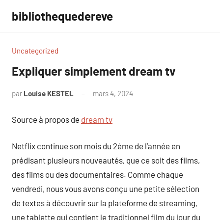
Aller
bibliothequedereve
au
contenu
Uncategorized
Expliquer simplement dream tv
par
Louise KESTEL
mars 4, 2024
Aucun
commentaire
Source à propos de
dream tv
Netflix continue son mois du 2ème de l’année en
prédisant plusieurs nouveautés, que ce soit des films,
des films ou des documentaires. Comme chaque
vendredi, nous vous avons conçu une petite sélection
de textes à découvrir sur la plateforme de streaming,
une tablette qui contient le traditionnel film du jour du