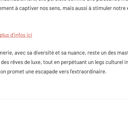
ement à captiver nos sens, mais aussi à stimuler notre 
plus d’infos ici
umerie, avec sa diversité et sa nuance, reste un des m
t des rêves de luxe, tout en perpétuant un legs culturel
ion promet une escapade vers l’extraordinaire.