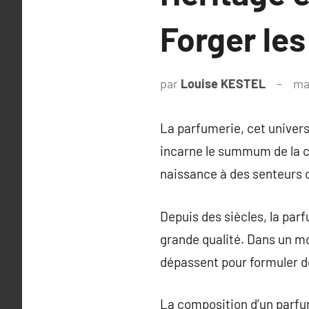
Forger les
par
Louise KESTEL
ma
La parfumerie, cet univer
incarne le summum de la cr
naissance à des senteurs 
Depuis des siècles, la par
grande qualité. Dans un mo
dépassent pour formuler d
La composition d’un parfum