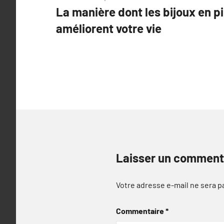
La manière dont les bijoux en pi
de
améliorent votre vie
l’article
Laisser un comment
Votre adresse e-mail ne sera p
Commentaire
*