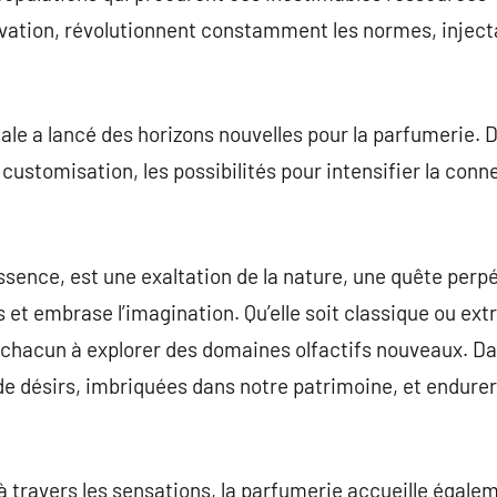
ovation, révolutionnent constamment les normes, injec
ale a lancé des horizons nouvelles pour la parfumerie. 
customisation, les possibilités pour intensifier la conn
sence, est une exaltation de la nature, une quête perpé
s et embrase l’imagination. Qu’elle soit classique ou 
e chacun à explorer des domaines olfactifs nouveaux. D
de désirs, imbriquées dans notre patrimoine, et endurera
 travers les sensations, la parfumerie accueille égale