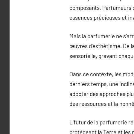
composants. Parfumeurs de
essences précieuses et in
Mais la parfumerie ne s’arr
œuvres d’esthétisme. De la
sensorielle, gravant chaq
Dans ce contexte, les mod
derniers temps, une inclina
adopter des approches plus
des ressources et la honnê
L’futur de la parfumerie r
protégeant la Terre et les