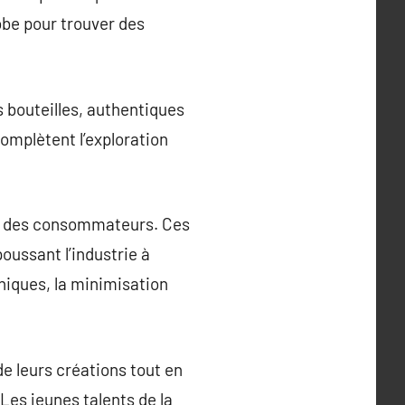
obe pour trouver des
s bouteilles, authentiques
omplètent l’exploration
es des consommateurs. Ces
poussant l’industrie à
aniques, la minimisation
e leurs créations tout en
Les jeunes talents de la