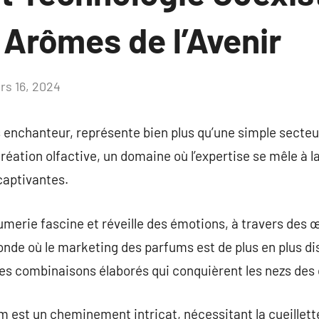
 Arômes de l’Avenir
rs 16, 2024
Aucun
commentaire
s enchanteur, représente bien plus qu’une simple secte
éation olfactive, un domaine où l’expertise se mêle à l
captivantes.
fumerie fascine et réveille des émotions, à travers des 
nde où le marketing des parfums est de plus en plus di
es combinaisons élaborés qui conquièrent les nezs de
 est un cheminement intricat, nécessitant la cueillett