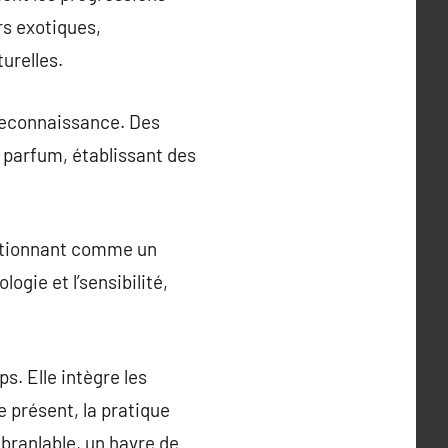
rs exotiques,
urelles.
 reconnaissance. Des
 parfum, établissant des
sitionnant comme un
gie et l’sensibilité,
s. Elle intègre les
 présent, la pratique
branlable, un havre de