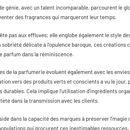
 génie, avec un talent incomparable, parcourent le gl
venter des fragrances qui marqueront leur temps.
ête pas aux effluves; elle englobe également le style de
 sobriété délicate à l’opulence baroque, ces créations c
ue parfum dans la réminiscence.
es de la parfumerie évoluent également avec les envi
tion vers des produits verts et conscients a vu le jour, 
 durables. Cela implique l’utilisation d’ingrédients org
teté dans la transmission avec les clients.
éside dans la capacité des marques à préserver l’magie d
 populations qui procurent ces inestimables ressources. 