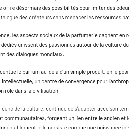
e offre désormais des possibilités pour imiter des odeu
atalogue des créateurs sans menacer les ressources nat
ience, les aspects sociaux de la parfumerie gagnent en
édiés unissent des passionnés autour de la culture du
ant des dialogues mondiaux.
centue le parfum au-delà d’un simple produit, en le po
tellectuelle, un centre de convergence pour l’anthropolo
 rôle dans la civilisation.
 écho de la culture, continue de s’adapter avec son temp
communautaires, forgeant un lien entre le ancien et le
. Indéniablement, elle persiste comme une puissance iné