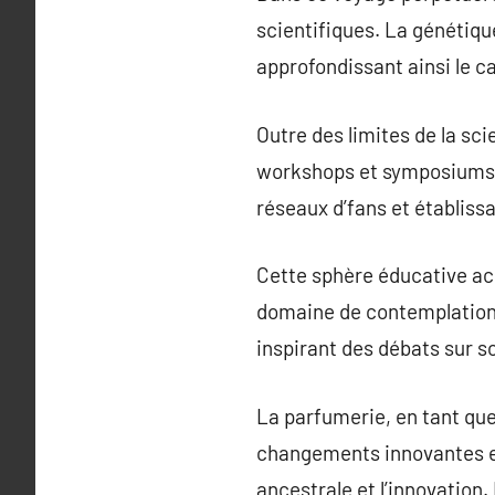
scientifiques. La génétiqu
approfondissant ainsi le c
Outre des limites de la sc
workshops et symposiums d
réseaux d’fans et établiss
Cette sphère éducative ac
domaine de contemplation in
inspirant des débats sur son
La parfumerie, en tant que
changements innovantes et 
ancestrale et l’innovation