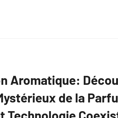
on Aromatique: Décou
ystérieux de la Parfu
et Technologie Coexis