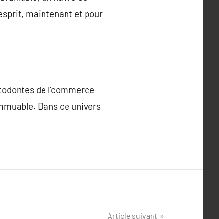
esprit, maintenant et pour
astodontes de l’commerce
 immuable. Dans ce univers
Article suivant