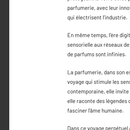
parfumerie, avec leur inn
qui électrisent l’industrie.
En même temps, l’ère digit
sensorielle aux réseaux de 
de parfums sont infinies.
La parfumerie, dans son es
voyage qui stimule les sen
contemporaine, elle invit
elle raconte des légendes 
fasciner l’âme humaine.
Dans ce voyage perpétuel à