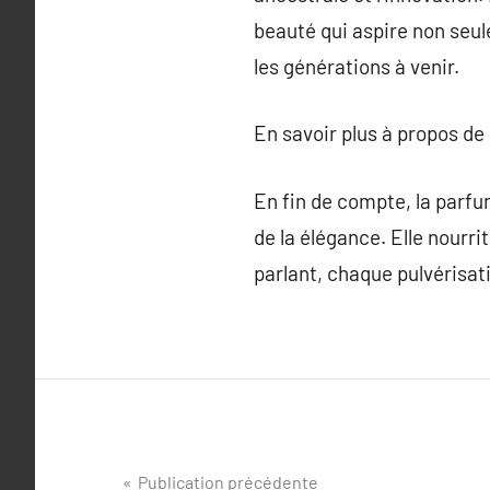
beauté qui aspire non seul
les générations à venir.
En savoir plus à propos de
En fin de compte, la parf
de la élégance. Elle nourri
parlant, chaque pulvérisat
Navigation
Publication précédente