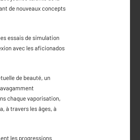
tant de nouveaux concepts
Des essais de simulation
exion avec les aficionados
tuelle de beauté, un
extravagamment
ans chaque vaporisation,
, à travers les âges, à
ment les progressions