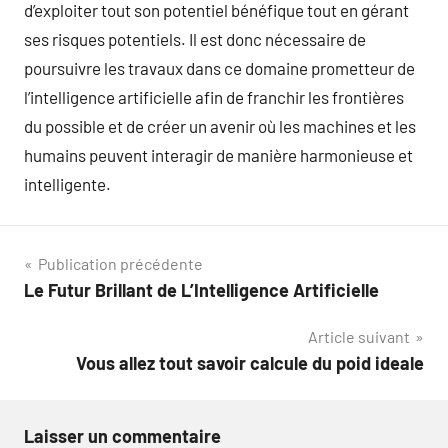
d’exploiter tout son potentiel bénéfique tout en gérant
ses risques potentiels. Il est donc nécessaire de
poursuivre les travaux dans ce domaine prometteur de
l’intelligence artificielle afin de franchir les frontières
du possible et de créer un avenir où les machines et les
humains peuvent interagir de manière harmonieuse et
intelligente.
Navigation
Publication précédente
Le Futur Brillant de L’Intelligence Artificielle
de
Article suivant
l’article
Vous allez tout savoir calcule du poid ideale
Laisser un commentaire