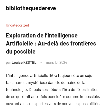
Aller
bibliothequedereve
au
contenu
Uncategorized
Exploration de l’Intelligence
Artificielle : Au-delà des frontières
du possible
par
Louise KESTEL
mars 13, 2024
Aucun
commentaire
L’intelligence artificielle (IA) a toujours été un sujet
fascinant et mystérieux dans le domaine de la
technologie. Depuis ses débuts, l’IA a défié les limites
de ce qui était autrefois considéré comme impossible,
ouvrant ainsi des portes vers de nouvelles possibilités.