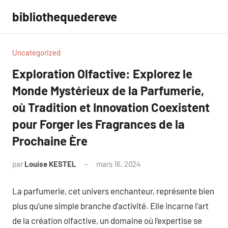
Aller
bibliothequedereve
au
contenu
Uncategorized
Exploration Olfactive: Explorez le
Monde Mystérieux de la Parfumerie,
où Tradition et Innovation Coexistent
pour Forger les Fragrances de la
Prochaine Ère
par
Louise KESTEL
mars 16, 2024
Aucun
commentaire
La parfumerie, cet univers enchanteur, représente bien
plus qu’une simple branche d’activité. Elle incarne l’art
de la création olfactive, un domaine où l’expertise se