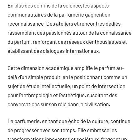
En plus des confins de la science, les aspects
communautaires de la parfumerie gagnent en
reconnaissance. Des ateliers et rencontres dédiés
rassemblent des passionnés autour de la connaissance
du parfum, renforçant des réseaux d’enthousiastes et
établissant des dialogues internationaux.
Cette dimension académique amplifie le parfum au-
delà d’un simple produit, en le positionnant comme un
sujet de étude intellectuelle, un point de intersection
pour l’anthropologie et l’esthétique, suscitant des
conversations sur son rôle dans la civilisation.
La parfumerie, en tant que écho de la culture, continue
de progresser avec son temps. Elle embrasse les
transformations innovantes et sociétaux, forgeant un