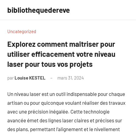
Aller
bibliothequedereve
au
contenu
Uncategorized
Explorez comment maîtriser pour
utiliser efficacement votre niveau
laser pour tous vos projets
par
Louise KESTEL
mars 31, 2024
Aucun
commentaire
Un niveau laser est un outil indispensable pour chaque
artisan ou pour quiconque voulant réaliser des travaux
avec une précision inégalée. Cette technologie
avancée émet des lignes laser claires et précises sur
des plans, permettant l’alignement et le nivellement