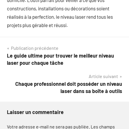
domicile. L’outil parfait pour veiller à ce que vos
constructions, installations ou décorations soient
réalisés à la perfection, le niveau laser rend tous les
projets plus gérable et réussi.
Navigation
Publication précédente
Le guide ultime pour trouver le meilleur niveau
de
laser pour chaque tâche
l’article
Article suivant
Chaque professionnel doit posséder un niveau
laser dans sa boîte à outils
Laisser un commentaire
Votre adresse e-mail ne sera pas publiée.
Les champs