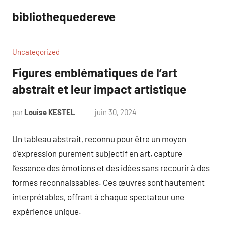
Aller
bibliothequedereve
au
contenu
Uncategorized
Figures emblématiques de l’art
abstrait et leur impact artistique
par
Louise KESTEL
juin 30, 2024
Aucun
commentaire
Un tableau abstrait, reconnu pour être un moyen
d’expression purement subjectif en art, capture
l’essence des émotions et des idées sans recourir à des
formes reconnaissables. Ces œuvres sont hautement
interprétables, offrant à chaque spectateur une
expérience unique.