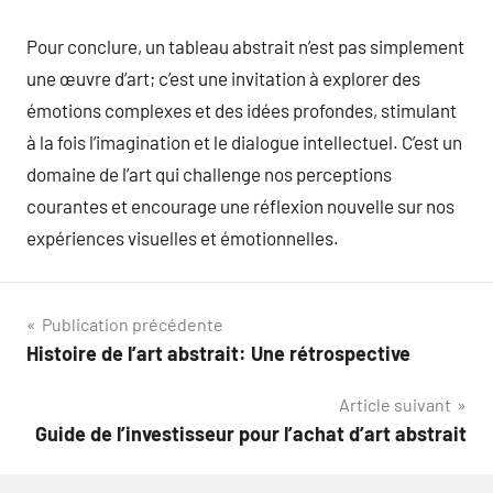
Pour conclure, un tableau abstrait n’est pas simplement
une œuvre d’art; c’est une invitation à explorer des
émotions complexes et des idées profondes, stimulant
à la fois l’imagination et le dialogue intellectuel. C’est un
domaine de l’art qui challenge nos perceptions
courantes et encourage une réflexion nouvelle sur nos
expériences visuelles et émotionnelles.
Navigation
Publication précédente
Histoire de l’art abstrait: Une rétrospective
de
Article suivant
l’article
Guide de l’investisseur pour l’achat d’art abstrait