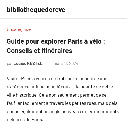
Aller
bibliothequedereve
au
contenu
Uncategorized
Guide pour explorer Paris à vélo :
Conseils et itinéraires
par
Louise KESTEL
mars 31, 2024
Aucun
commentaire
Visiter Paris à vélo ou en trottinette constitue une
expérience unique pour découvrir la beauté de cette
ville historique. Cela non seulement permet de se
faufiler facilement à travers les petites rues, mais cela
donne également un angle nouveau sur les monuments
célèbres de Paris.