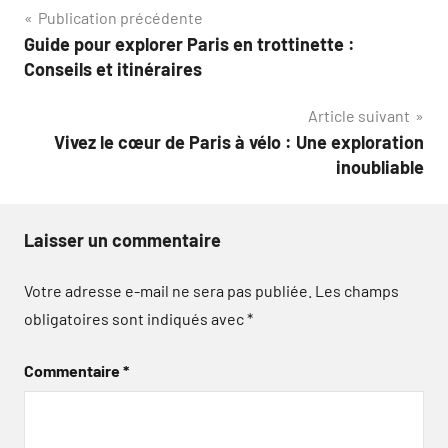
Navigation
Publication précédente
Guide pour explorer Paris en trottinette :
de
Conseils et itinéraires
l’article
Article suivant
Vivez le cœur de Paris à vélo : Une exploration
inoubliable
Laisser un commentaire
Votre adresse e-mail ne sera pas publiée.
Les champs
obligatoires sont indiqués avec
*
Commentaire
*