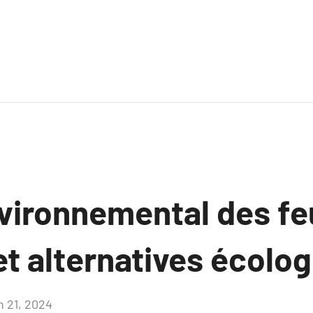
vironnemental des fe
 et alternatives écolo
n 21, 2024
Aucun