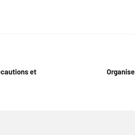
écautions et
Organise