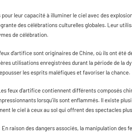
commentaire
s pour leur capacité à illuminer le ciel avec des explosi
grante des célébrations culturelles globales. Leur utili
ymes de célébration.
feux d’artifice sont originaires de Chine, où ils ont été d
ères utilisations enregistrées durant la période de la dy
epousser les esprits maléfiques et favoriser la chance.
Les feux d’artifice contiennent différents composés ch
impressionnants lorsqu’ils sont enflammés. Il existe plusi
inent le ciel à ceux au sol qui offrent des spectacles plu
: En raison des dangers associés, la manipulation des fe