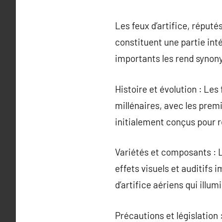
Les feux d’artifice, réputé
constituent une partie inté
importants les rend synon
Histoire et évolution : Les 
millénaires, avec les premi
initialement conçus pour r
Variétés et composants : 
effets visuels et auditifs 
d’artifice aériens qui illum
Précautions et législation 