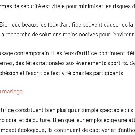
rmes de sécurité est vitale pour minimiser les risques d
ien que beaux, les feux d’artifice peuvent causer de la
La recherche de solutions moins nocives pour l’environ
 usage contemporain : Les feux d’artifice continuent d’ê
rnes, des fêtes nationales aux événements sportifs. Sym
cohésion et l’esprit de festivité chez les participants.
u mariage
rtifice constituent bien plus qu’un simple spectacle ; il
nologie, et de culture. Bien que leur emploi exige une att
’impact écologique, ils continuent de captiver et d’enth