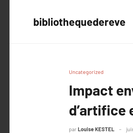
Aller
au
bibliothequedereve
contenu
Uncategorized
Impact en
d’artifice
par
Louise KESTEL
jui