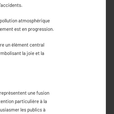
’accidents.
 pollution atmosphérique
nement est en progression.
tre un élément central
bolisant la joie et la
s représentent une fusion
ention particulière à la
ousiasmer les publics à