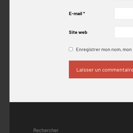
E-mail
*
Site web
Enregistrer mon nom, mon e
Rechercher