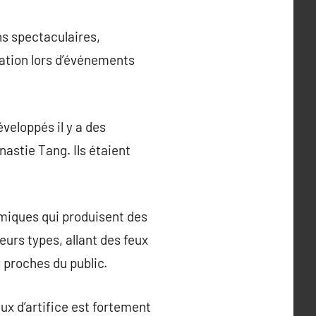
ons spectaculaires,
sation lors d’événements
éveloppés il y a des
nastie Tang. Ils étaient
imiques qui produisent des
eurs types, allant des feux
s proches du public.
ux d’artifice est fortement