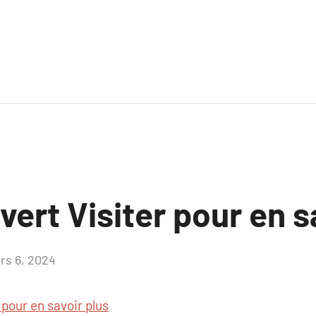
uvert Visiter pour en s
rs 6, 2024
Aucun
commentaire
 pour en savoir plus