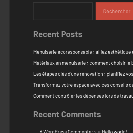
Rechercher
Recent Posts
Menuiserie écoresponsable : alliez esthétique 
Matériaux en menuiserie : comment choisir le b
Les étapes clés d’une rénovation : planifiez vo
Transformez votre espace avec ces conseils de
Comment contrôler les dépenses lors de travau
Recent Comments
A WordPress Commenter
sur
Hello world!