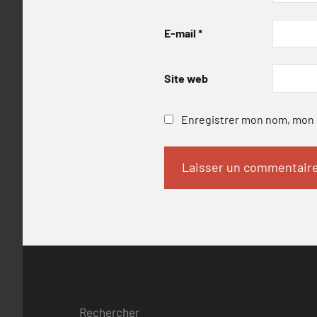
E-mail
*
Site web
Enregistrer mon nom, mon e
Rechercher