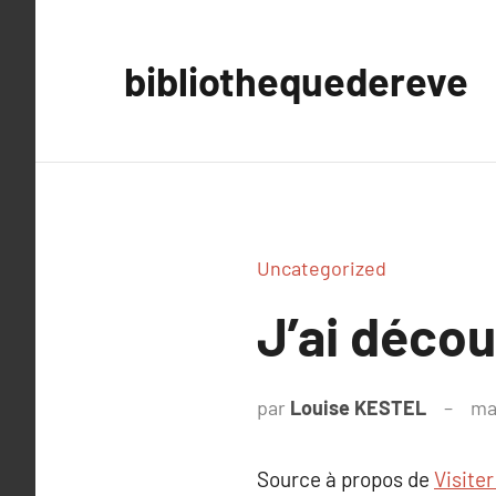
Aller
au
bibliothequedereve
contenu
Uncategorized
J’ai déco
par
Louise KESTEL
ma
Source à propos de
Visiter