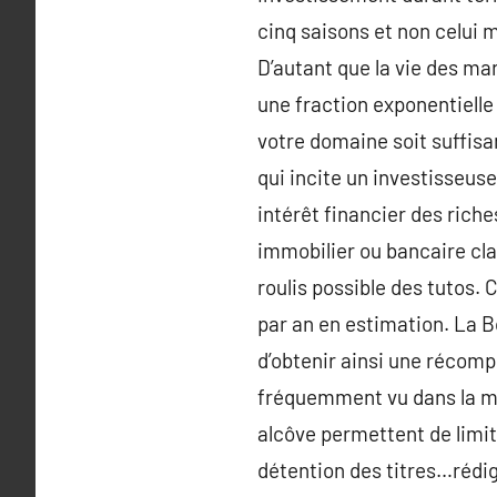
cinq saisons et non celui 
D’autant que la vie des ma
une fraction exponentielle 
votre domaine soit suffisa
qui incite un investisseuse
intérêt financier des rich
immobilier ou bancaire clas
roulis possible des tutos
par an en estimation. La Bou
d’obtenir ainsi une récomp
fréquemment vu dans la me
alcôve permettent de limi
détention des titres…rédig