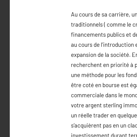
Au cours de sa carrière, u
traditionnels ( comme le cr
financements publics et d
au cours de l’introduction e
expansion de la société. En
recherchent en priorité à 
une méthode pour les fonda
être coté en bourse est é
commerciale dans le mond
votre argent sterling immo
un réelle trader en quelqu
s’acquièrent pas en un cla
investissement durant term