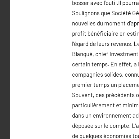
bosser avec l’outil.Il pour
Soulignons que Société Gén
nouvelles du moment d’apr
profit bénéficiaire en est
l’égard de leurs revenus. L
Blanqué, chief Investment 
certain temps. En effet, à 
compagnies solides, connue
premier temps un placemen
Souvent, ces précédents on
particulièrement et minim
dans un environnement ada
déposée sur le compte. L’ac
de quelques économies tout