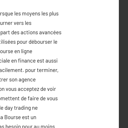
rsque les moyens les plus
ourner vers les
 part des actions avancées
utilisées pour débourser le
bourse en ligne
iale en finance est aussi
facilement. pour terminer,
trer son agence
n vous acceptez de voir
omettent de faire de vous
de day trading ne
la Bourse est un
pas besoin pour au moins