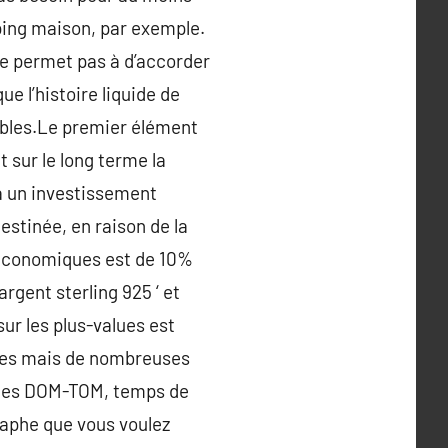
ping maison, par exemple.
ne permet pas à d’accorder
e l’histoire liquide de
sibles.Le premier élément
 sur le long terme la
à un investissement
estinée, en raison de la
s économiques est de 10%
argent sterling 925 ‘ et
ur les plus-values est
ques mais de nombreuses
s les DOM-TOM, temps de
raphe que vous voulez