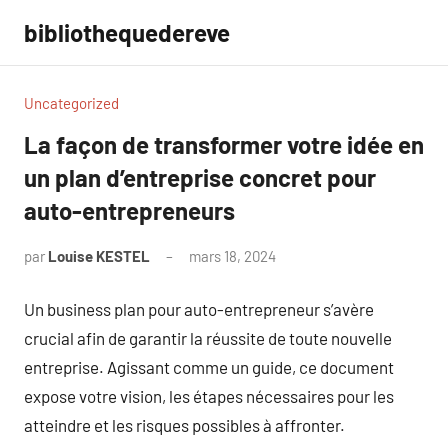
Aller
bibliothequedereve
au
contenu
Uncategorized
La façon de transformer votre idée en
un plan d’entreprise concret pour
auto-entrepreneurs
par
Louise KESTEL
mars 18, 2024
Aucun
commentaire
Un business plan pour auto-entrepreneur s’avère
crucial afin de garantir la réussite de toute nouvelle
entreprise. Agissant comme un guide, ce document
expose votre vision, les étapes nécessaires pour les
atteindre et les risques possibles à affronter.