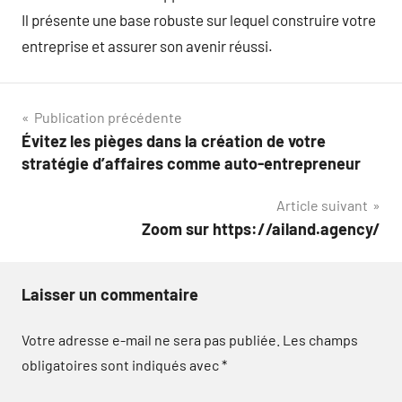
Il présente une base robuste sur lequel construire votre
entreprise et assurer son avenir réussi.
Navigation
Publication précédente
Évitez les pièges dans la création de votre
de
stratégie d’affaires comme auto-entrepreneur
l’article
Article suivant
Zoom sur https://ailand.agency/
Laisser un commentaire
Votre adresse e-mail ne sera pas publiée.
Les champs
obligatoires sont indiqués avec
*