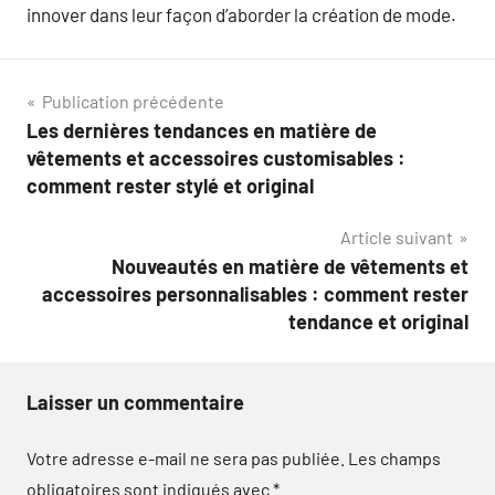
innover dans leur façon d’aborder la création de mode.
Navigation
Publication précédente
Les dernières tendances en matière de
de
vêtements et accessoires customisables :
l’article
comment rester stylé et original
Article suivant
Nouveautés en matière de vêtements et
accessoires personnalisables : comment rester
tendance et original
Laisser un commentaire
Votre adresse e-mail ne sera pas publiée.
Les champs
obligatoires sont indiqués avec
*