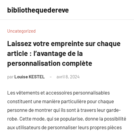
Aller
bibliothequedereve
au
contenu
Uncategorized
Laissez votre empreinte sur chaque
article : l’avantage de la
personnalisation complète
par
Louise KESTEL
avril 8, 2024
Aucun
commentaire
Les vêtements et accessoires personnalisables
constituent une manière particulière pour chaque
personne de montrer qui ils sont à travers leur garde-
robe. Cette mode, qui se popularise, donne la possibilité
aux utilisateurs de personnaliser leurs propres pièces