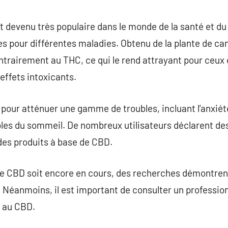
commentaire
t devenu très populaire dans le monde de la santé et du 
es pour différentes maladies. Obtenu de la plante de ca
ontrairement au THC, ce qui le rend attrayant pour ceux
effets intoxicants.
 pour atténuer une gamme de troubles, incluant l’anxiété
ubles du sommeil. De nombreux utilisateurs déclarent de
 des produits à base de CBD.
le CBD soit encore en cours, des recherches démontrent 
 Néanmoins, il est important de consulter un professio
 au CBD.