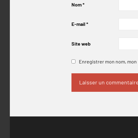
Nom
*
E-mail
*
Site web
Enregistrer mon nom, mon e