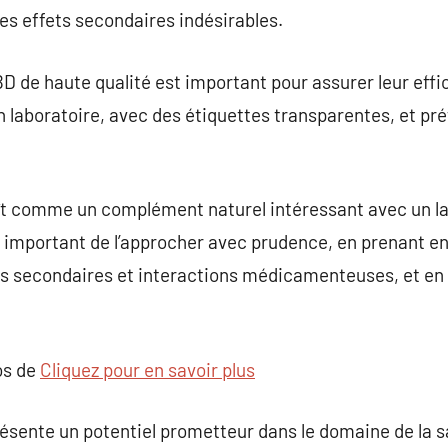
es effets secondaires indésirables.
D de haute qualité est important pour assurer leur effic
n laboratoire, avec des étiquettes transparentes, et pr
t comme un complément naturel intéressant avec un lar
st important de l’approcher avec prudence, en prenant en
ets secondaires et interactions médicamenteuses, et en
os de
Cliquez pour en savoir plus
ésente un potentiel prometteur dans le domaine de la s