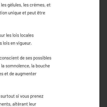
les gélules, les crèmes, et
ion unique et peut être
ur les lois locales
 lois en vigueur.
conscient de ses possibles
e la somnolence, la bouche
ses et de augmenter
 surtout si vous prenez
ents, altérant leur