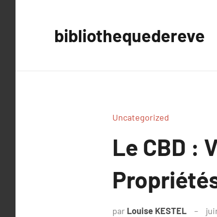
Aller
au
bibliothequedereve
contenu
Uncategorized
Le CBD : V
Propriétés
par
Louise KESTEL
jui