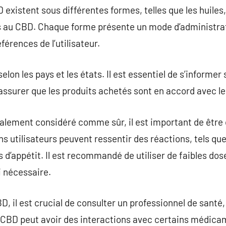
existent sous différentes formes, telles que les huiles, 
 au CBD. Chaque forme présente un mode d’administrat
férences de l’utilisateur.
elon les pays et les états. Il est essentiel de s’informer s
assurer que les produits achetés sont en accord avec les
alement considéré comme sûr, il est important de être 
ns utilisateurs peuvent ressentir des réactions, tels qu
d’appétit. Il est recommandé de utiliser de faibles do
i nécessaire.
 il est crucial de consulter un professionnel de santé,
CBD peut avoir des interactions avec certains médicam