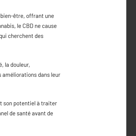
bien-être, offrant une
nnabis, le CBD ne cause
 qui cherchent des
, la douleur,
s améliorations dans leur
son potentiel à traiter
nnel de santé avant de