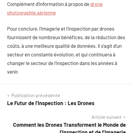
Complément d’information à propos de
drone
photographie aérienne
Pour conclure, l’imagerie et l’inspection par drones
fournissent de nombreux bénéfices, de la réduction des
coûts, à une meilleure qualité de données. Il s’agit d’un
secteur en constante évolution, et qui continuera à
changer le secteur de l’inspection dans les années à
venir.
Navigation
Publication précédente
Le Futur de l’Inspection : Les Drones
de
Article suivant
l’article
Comment les Drones Transforment le Monde de
l’Inspection et de l’Imagerie