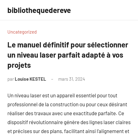
Aller
bibliothequedereve
au
contenu
Uncategorized
Le manuel définitif pour sélectionner
un niveau laser parfait adapté à vos
projets
par
Louise KESTEL
mars 31, 2024
Aucun
commentaire
Un niveau laser est un appareil essentiel pour tout
professionnel de la construction ou pour ceux désirant
réaliser des travaux avec une exactitude parfaite. Ce
dispositif révolutionnaire génère des lignes laser claires
et précises sur des plans, facilitant ainsi l’alignement et