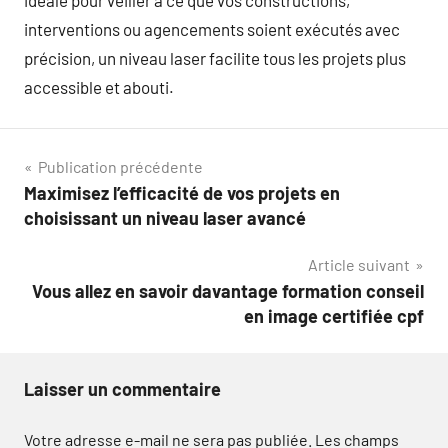
idéale pour veiller à ce que vos constructions,
interventions ou agencements soient exécutés avec
précision, un niveau laser facilite tous les projets plus
accessible et abouti.
Navigation
Publication précédente
Maximisez l’efficacité de vos projets en
de
choisissant un niveau laser avancé
l’article
Article suivant
Vous allez en savoir davantage formation conseil
en image certifiée cpf
Laisser un commentaire
Votre adresse e-mail ne sera pas publiée.
Les champs