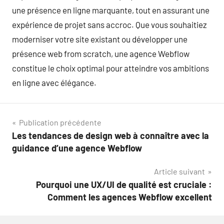
une présence en ligne marquante, tout en assurant une
expérience de projet sans accroc. Que vous souhaitiez
moderniser votre site existant ou développer une
présence web from scratch, une agence Webflow
constitue le choix optimal pour atteindre vos ambitions
en ligne avec élégance.
Navigation
Publication précédente
Les tendances de design web à connaître avec la
de
guidance d’une agence Webflow
l’article
Article suivant
Pourquoi une UX/UI de qualité est cruciale :
Comment les agences Webflow excellent