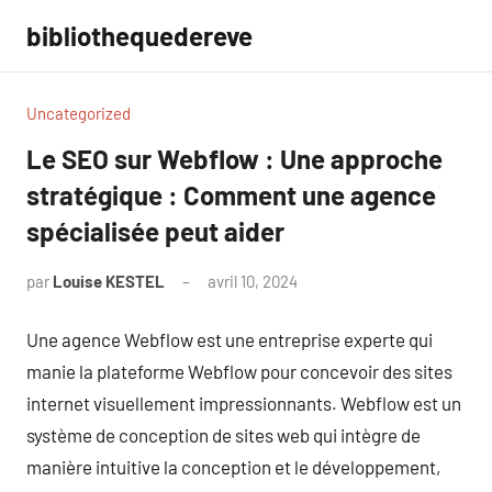
Aller
bibliothequedereve
au
contenu
Uncategorized
Le SEO sur Webflow : Une approche
stratégique : Comment une agence
spécialisée peut aider
par
Louise KESTEL
avril 10, 2024
Aucun
commentaire
Une agence Webflow est une entreprise experte qui
manie la plateforme Webflow pour concevoir des sites
internet visuellement impressionnants. Webflow est un
système de conception de sites web qui intègre de
manière intuitive la conception et le développement,