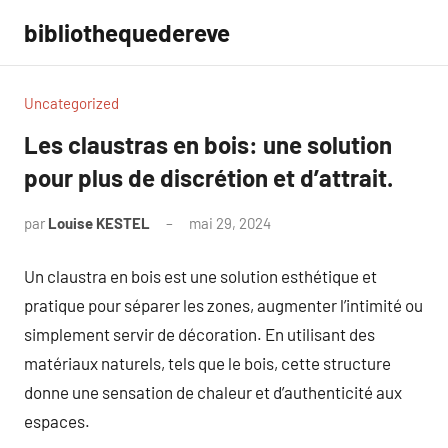
Aller
bibliothequedereve
au
contenu
Uncategorized
Les claustras en bois: une solution
pour plus de discrétion et d’attrait.
par
Louise KESTEL
mai 29, 2024
Aucun
commentaire
Un claustra en bois est une solution esthétique et
pratique pour séparer les zones, augmenter l’intimité ou
simplement servir de décoration. En utilisant des
matériaux naturels, tels que le bois, cette structure
donne une sensation de chaleur et d’authenticité aux
espaces.