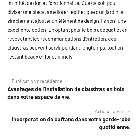
intimité, design et fonctionnalité. Que ce soit pour
diviser une pièce, améliorer l’esthétique d’un jardin ou
simplement ajouter un élément de design, ils sont une
excellente option. En optant pour le bois adéquat et en
respectant les recommandations d’entretien, ces
claustras peuvent servir pendant longtemps, tout en
restant beaux et fonctionnels.
Navigation
Publication précédente
Avantages de l’installation de claustras en bois
de
dans votre espace de vie.
l’article
Article suivant
Incorporation de caftans dans votre garde-robe
quotidienne.