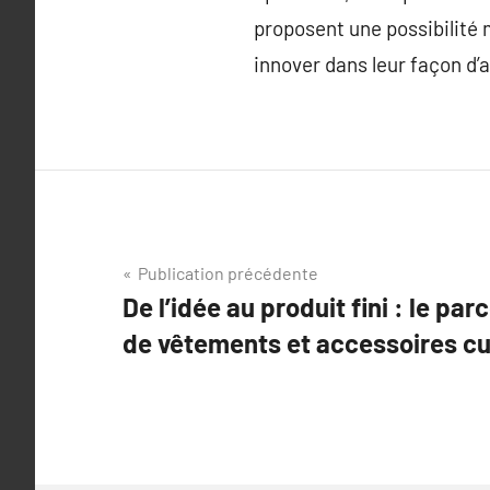
proposent une possibilité 
innover dans leur façon d’
Navigation
Publication précédente
De l’idée au produit fini : le pa
de
de vêtements et accessoires c
l’article