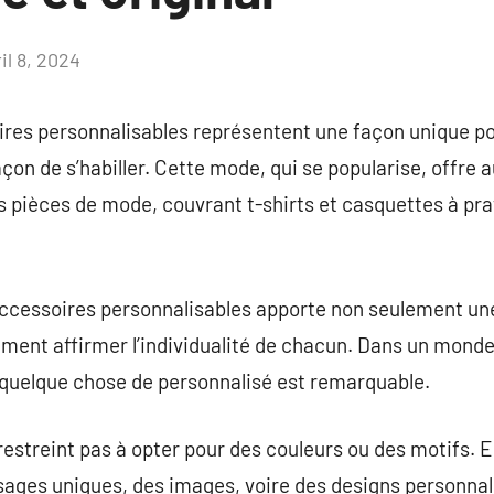
il 8, 2024
Aucun
commentaire
res personnalisables représentent une façon unique po
açon de s’habiller. Cette mode, qui se popularise, offre a
s pièces de mode, couvrant t-shirts et casquettes à pr
ccessoires personnalisables apporte non seulement une
ent affirmer l’individualité de chacun. Dans un monde 
 quelque chose de personnalisé est remarquable.
restreint pas à opter pour des couleurs ou des motifs. 
sages uniques, des images, voire des designs personna