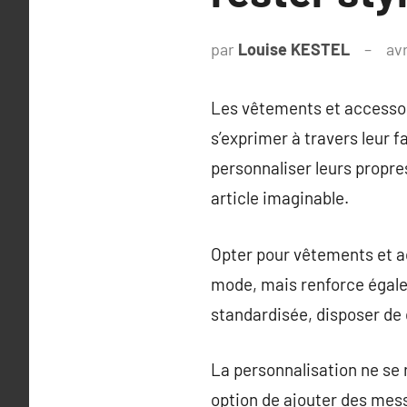
par
Louise KESTEL
avr
Les vêtements et accessoi
s’exprimer à travers leur f
personnaliser leurs propre
article imaginable.
Opter pour vêtements et a
mode, mais renforce égalem
standardisée, disposer de
La personnalisation ne se 
option de ajouter des mes