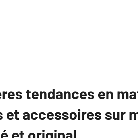
ères tendances en ma
 et accessoires sur 
é et original