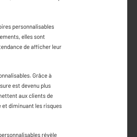
oires personnalisables
ements, elles sont
 tendance de afficher leur
onnalisables. Grâce à
esure est devenu plus
mettent aux clients de
 et diminuant les risques
 personnalisables révèle