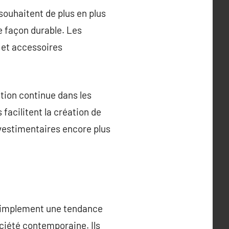
ouhaitent de plus en plus
e façon durable. Les
 et accessoires
ation continue dans les
 facilitent la création de
vestimentaires encore plus
 simplement une tendance
ciété contemporaine. Ils