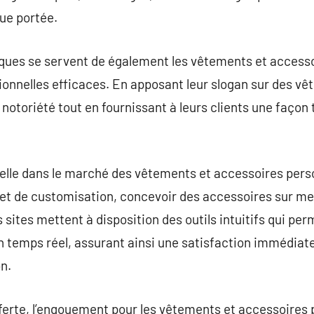
ue portée.
rques se servent de également les vêtements et access
nnelles efficaces. En apposant leur slogan sur des vêt
 notoriété tout en fournissant à leurs clients une façon
ielle dans le marché des vêtements et accessoires pers
rnet de customisation, concevoir des accessoires sur m
sites mettent à disposition des outils intuitifs qui per
en temps réel, assurant ainsi une satisfaction immédiate
on.
 offerte, l’engouement pour les vêtements et accessoires