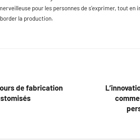
merveilleuse pour les personnes de s’exprimer, tout en 
aborder la production.
rcours de fabrication
L’innovati
ustomisés
commen
per