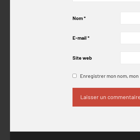
Nom
*
E-mail
*
Site web
Enregistrer mon nom, mon e