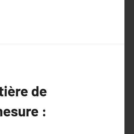
tière de
mesure :