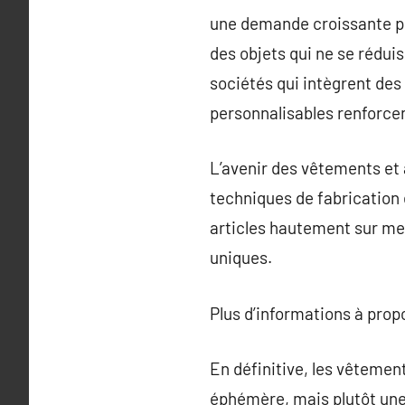
une demande croissante po
des objets qui ne se réduis
sociétés qui intègrent de
personnalisables renforce
L’avenir des vêtements et 
techniques de fabrication e
articles hautement sur me
uniques.
Plus d’informations à pro
En définitive, les vêteme
éphémère, mais plutôt une 