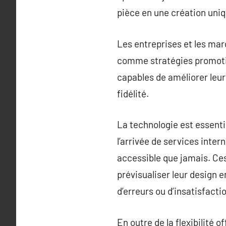
pièce en une création uniq
Les entreprises et les ma
comme stratégies promotio
capables de améliorer leur
fidélité.
La technologie est essent
l’arrivée de services inte
accessible que jamais. Ces 
prévisualiser leur design 
d’erreurs ou d’insatisfacti
En outre de la flexibilité