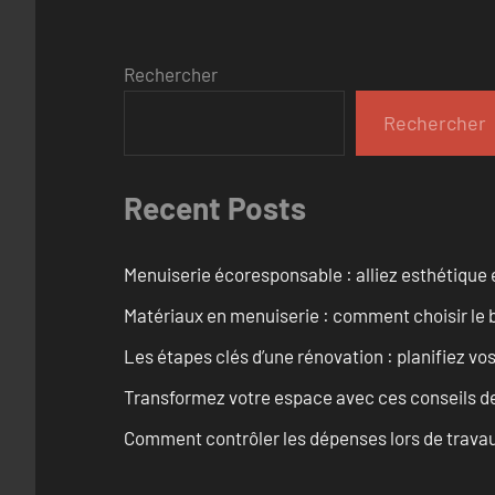
Rechercher
Rechercher
Recent Posts
Menuiserie écoresponsable : alliez esthétique 
Matériaux en menuiserie : comment choisir le b
Les étapes clés d’une rénovation : planifiez vo
Transformez votre espace avec ces conseils de
Comment contrôler les dépenses lors de travau