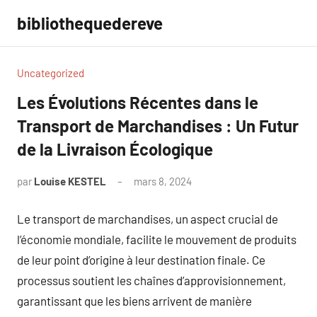
Aller
bibliothequedereve
au
contenu
Uncategorized
Les Évolutions Récentes dans le
Transport de Marchandises : Un Futur
de la Livraison Écologique
par
Louise KESTEL
mars 8, 2024
Aucun
commentaire
Le transport de marchandises, un aspect crucial de
l’économie mondiale, facilite le mouvement de produits
de leur point d’origine à leur destination finale. Ce
processus soutient les chaînes d’approvisionnement,
garantissant que les biens arrivent de manière