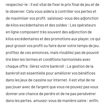
respectez-le : Il est vital de fixer le prix final de jeu et de
le observer. Cela vous aidera à contrôler vos pertes et
de maximiser vos profit. saisissez-vous des adjonction
de kilos excédentaires et des soldes : Les opérateurs
en ligne composent très souvent des adjonction de
kilos excédentaires et des promotions aux player, ce qui
peut grossir vos profit ou faire durer votre temps de jeu.
profitez de ces annonces, mais n’oubliez pas de pouvoir
lire bien les termes et conditions harmonisés avec
chaque offre. Gérez votre bankroll : La gestion de la
bankroll est essentielle pour améliorer vos bénéfices
dans les jeux de cassine sur internet. Il est vital de ne
pas jouer avec de l’argent que vous ne pouvez pas vous
donner une chance de perdre et de ne pas persévérer
dans les pertes. amusez-vous de manière saine : enfin,