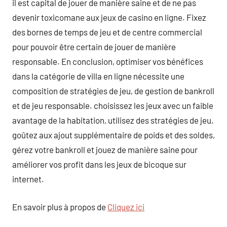
il est capital de jouer de manière saine et de ne pas
devenir toxicomane aux jeux de casino en ligne. Fixez
des bornes de temps de jeu et de centre commercial
pour pouvoir être certain de jouer de manière
responsable. En conclusion, optimiser vos bénéfices
dans la catégorie de villa en ligne nécessite une
composition de stratégies de jeu, de gestion de bankroll
et de jeu responsable. choisissez les jeux avec un faible
avantage de la habitation, utilisez des stratégies de jeu,
goûtez aux ajout supplémentaire de poids et des soldes,
gérez votre bankroll et jouez de manière saine pour
améliorer vos profit dans les jeux de bicoque sur
internet.
En savoir plus à propos de
Cliquez ici