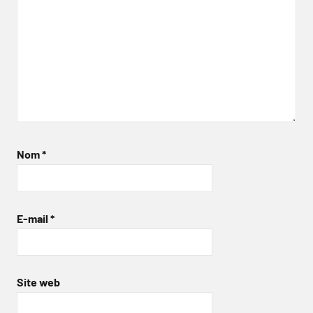
Nom
*
E-mail
*
Site web