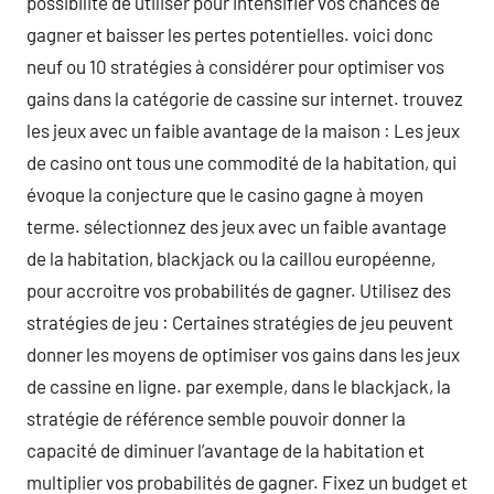
possibilité de utiliser pour intensifier vos chances de
gagner et baisser les pertes potentielles. voici donc
neuf ou 10 stratégies à considérer pour optimiser vos
gains dans la catégorie de cassine sur internet. trouvez
les jeux avec un faible avantage de la maison : Les jeux
de casino ont tous une commodité de la habitation, qui
évoque la conjecture que le casino gagne à moyen
terme. sélectionnez des jeux avec un faible avantage
de la habitation, blackjack ou la caillou européenne,
pour accroitre vos probabilités de gagner. Utilisez des
stratégies de jeu : Certaines stratégies de jeu peuvent
donner les moyens de optimiser vos gains dans les jeux
de cassine en ligne. par exemple, dans le blackjack, la
stratégie de référence semble pouvoir donner la
capacité de diminuer l’avantage de la habitation et
multiplier vos probabilités de gagner. Fixez un budget et