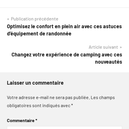
Navigation
Publication précédente
Optimisez le confort en plein air avec ces astuces
de
d’équipement de randonnée
l’article
Article suivant
Changez votre expérience de camping avec ces
nouveautés
Laisser un commentaire
Votre adresse e-mail ne sera pas publiée.
Les champs
obligatoires sont indiqués avec
*
Commentaire
*