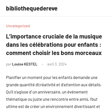
Aller
bibliothequedereve
au
contenu
Uncategorized
L’importance cruciale de la musique
dans les célébrations pour enfants :
comment choisir les bons morceaux
par
Louise KESTEL
avril 3, 2024
Aucun
commentaire
Planifier un moment pour les enfants demande une
grande quantité d’créativité et d’attention aux détails.
Qu’il s’agisse d’ un anniversaire, un événement
thématique ou juste une rencontre entre amis, l’but
ultime est de créer un environnement divertissant et