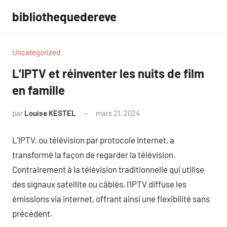
Aller
bibliothequedereve
au
contenu
Uncategorized
L’IPTV et réinventer les nuits de film
en famille
par
Louise KESTEL
mars 21, 2024
Aucun
commentaire
L’IPTV, ou télévision par protocole Internet, a
transformé la façon de regarder la télévision.
Contrairement à la télévision traditionnelle qui utilise
des signaux satellite ou câblés, l’IPTV diffuse les
émissions via internet, offrant ainsi une flexibilité sans
précédent.