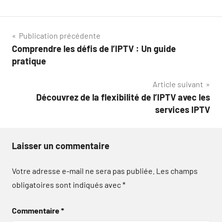
Navigation
Publication précédente
Comprendre les défis de l’IPTV : Un guide
de
pratique
l’article
Article suivant
Découvrez de la flexibilité de l’IPTV avec les
services IPTV
Laisser un commentaire
Votre adresse e-mail ne sera pas publiée.
Les champs
obligatoires sont indiqués avec
*
Commentaire
*