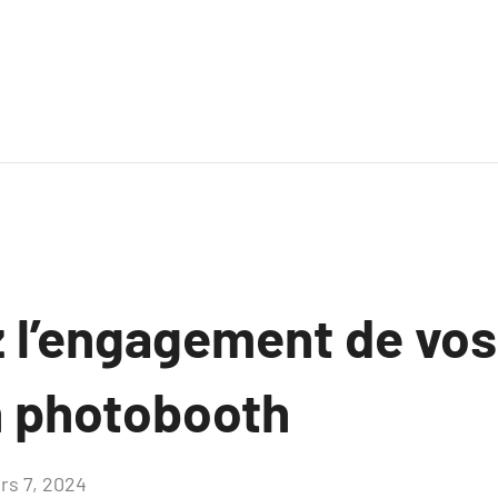
 l’engagement de vos 
n photobooth
rs 7, 2024
Aucun