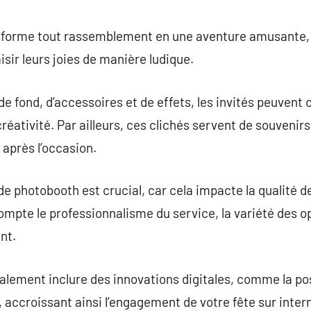
commentaire
forme tout rassemblement en une aventure amusante, of
sir leurs joies de manière ludique.
de fond, d’accessoires et de effets, les invités peuvent 
réativité. Par ailleurs, ces clichés servent de souvenir
 après l’occasion.
e photobooth est crucial, car cela impacte la qualité de 
mpte le professionnalisme du service, la variété des o
nt.
alement inclure des innovations digitales, comme la pos
ccroissant ainsi l’engagement de votre fête sur inter