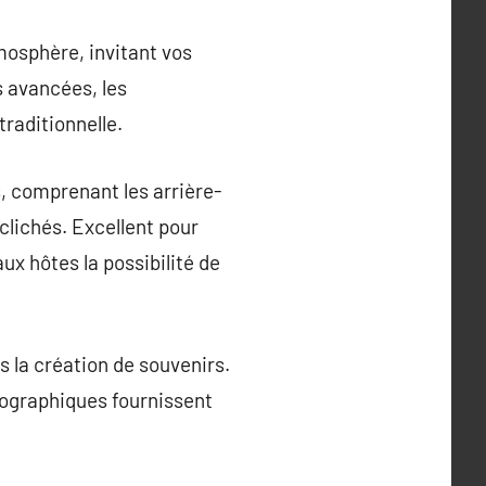
mosphère, invitant vos
 avancées, les
raditionnelle.
s, comprenant les arrière-
clichés. Excellent pour
ux hôtes la possibilité de
 la création de souvenirs.
tographiques fournissent