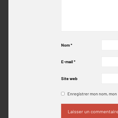
Nom
*
E-mail
*
Site web
Enregistrer mon nom, mon e