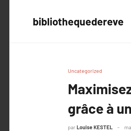
Aller
au
bibliothequedereve
contenu
Uncategorized
Maximisez
grâce à u
par
Louise KESTEL
ma