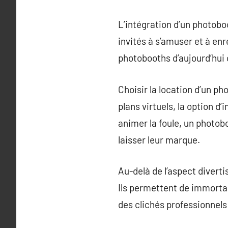
L’intégration d’un photob
invités à s’amuser et à e
photobooths d’aujourd’hui 
Choisir la location d’un p
plans virtuels, la option d
animer la foule, un photob
laisser leur marque.
Au-delà de l’aspect divert
Ils permettent de immorta
des clichés professionnels