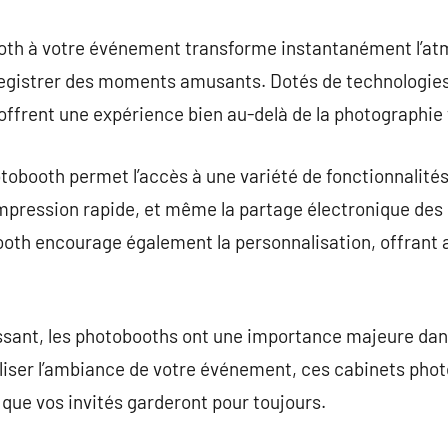
ooth à votre événement transforme instantanément l’at
nregistrer des moments amusants. Dotés de technologies
offrent une expérience bien au-delà de la photographie t
hotobooth permet l’accès à une variété de fonctionnalité
’impression rapide, et même la partage électronique des 
ooth encourage également la personnalisation, offrant a
issant, les photobooths ont une importance majeure dans
liser l’ambiance de votre événement, ces cabinets pho
 que vos invités garderont pour toujours.