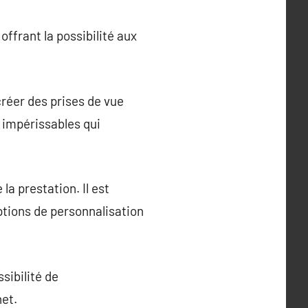
frant la possibilité aux
créer des prises de vue
s impérissables qui
la prestation. Il est
ptions de personnalisation
sibilité de
net.