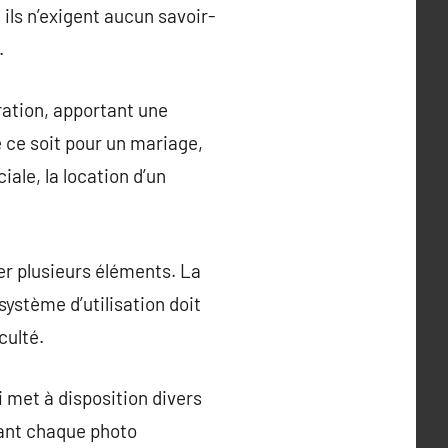
 ils n’exigent aucun savoir-
.
ation, apportant une
e ce soit pour un mariage,
ale, la location d’un
r plusieurs éléments. La
ystème d’utilisation doit
culté.
i met à disposition divers
dant chaque photo