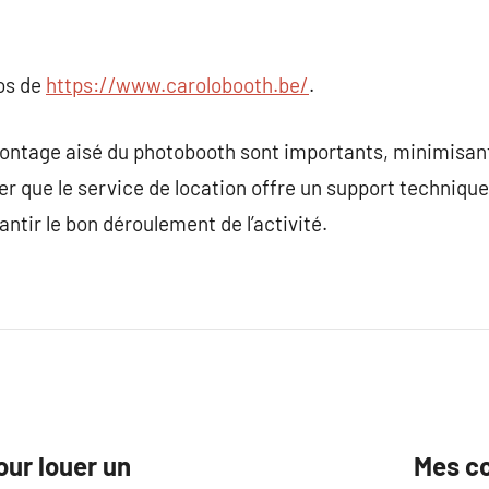
pos de
https://www.carolobooth.be/
.
ontage aisé du photobooth sont importants, minimisant 
r que le service de location offre un support technique
ntir le bon déroulement de l’activité.
our louer un
Mes co