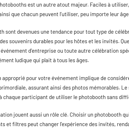
photobooths est un autre atout majeur. Faciles à utiliser,
 ainsi que chacun peuvent l’utiliser, peu importe leur âge
th sont devenues une tendance pour tout type de célébr
des souvenirs durables pour les hôtes et les invités. Qu
 événement d’entreprise ou toute autre célébration spéci
ment ludique qui plait à tous les âges.
h approprié pour votre événement implique de considére
 primordiale, assurant ainsi des photos mémorables. Le s
à chaque participant de utiliser le photobooth sans diffi
ation jouent aussi un rôle clé. Choisir un photobooth qu
ts et filtres peut changer l’expérience des invités, ren