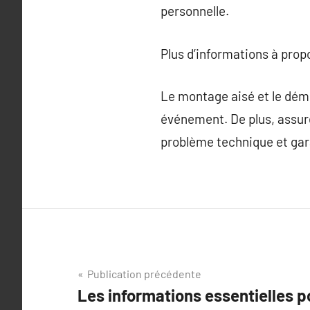
personnelle.
Plus d’informations à pro
Le montage aisé et le dém
événement. De plus, assure
problème technique et gara
Navigation
Publication précédente
Les informations essentielles p
de