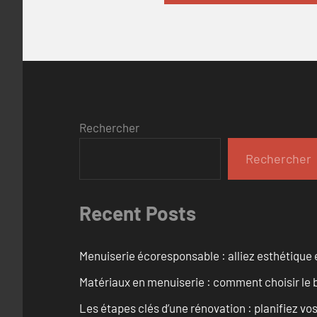
Rechercher
Rechercher
Recent Posts
Menuiserie écoresponsable : alliez esthétique 
Matériaux en menuiserie : comment choisir le b
Les étapes clés d’une rénovation : planifiez vo