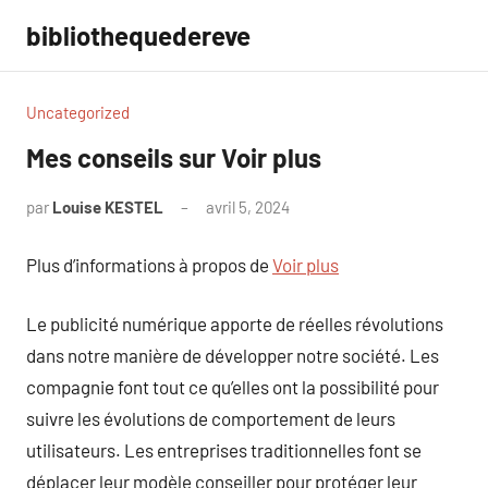
Aller
bibliothequedereve
au
contenu
Uncategorized
Mes conseils sur Voir plus
par
Louise KESTEL
avril 5, 2024
Aucun
commentaire
Plus d’informations à propos de
Voir plus
Le publicité numérique apporte de réelles révolutions
dans notre manière de développer notre société. Les
compagnie font tout ce qu’elles ont la possibilité pour
suivre les évolutions de comportement de leurs
utilisateurs. Les entreprises traditionnelles font se
déplacer leur modèle conseiller pour protéger leur