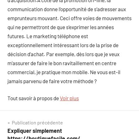
d’acquisition.À côté de la promotion off-line, la
communication donne l’opportunité de s’adresser aux
emprunteurs mouvant. Ceci offre voies de mouvements
qui ne permettront de que s’exprimer les années
futures. Le marketing téléphone est
exceptionnellement intéressant lors de la prise de
décision d’achat. Par exemple, dès lors que je veux
m’assurer de faire le bon ravitaillement en centre
commercial, je pratique mon mobile. Ne vous est-il
jamais parvenu de faire votre méthode ?
Tout savoir à propos de
Voir plus
Navigation
Publication précédente
Expliquer simplement
de
https://boutiquefacile.com/