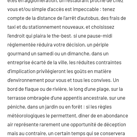
êtes en agglomération, un restaurant proche de chez
vous et/ou simple d’accès est impeccable : tenez
compte de la distance de l’arrêt d’autobus, des frais de
taxi et du stationnement nouveaux, et choisissez
l’endroit qui plaira le the-best. si une pause-midi
réglementée réduira votre décision, un périple
gourmand un samedi ou un dimanche, dans un
entreprise écarté de la ville, les réduites contraintes
d’implication privilégieront les goûts en matière
d’environnement pour vous et tous les convives. Un
bord de flaque ou de rivière, le long d’une plage, sur la
terrasse ombragée d’une appentis ancestrale, sur une
péniche, dans un jardin ou en forêt : si les règles
météorologiques le permettent, dîner de en abondance
air représente rarement une opportunité de déception
mais au contraire, un certain temps qui se conservera