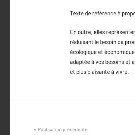
Texte de référence à prop
En outre, elles représen
réduisant le besoin de pro
écologique et économique.
adaptée à vos besoins et à
et plus plaisante à vivre.
Navigation
Publication précédente