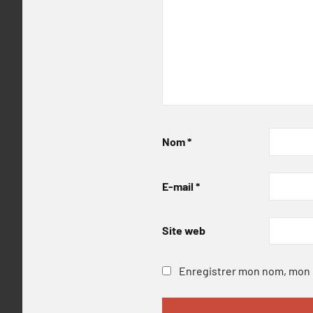
Nom
*
E-mail
*
Site web
Enregistrer mon nom, mon e