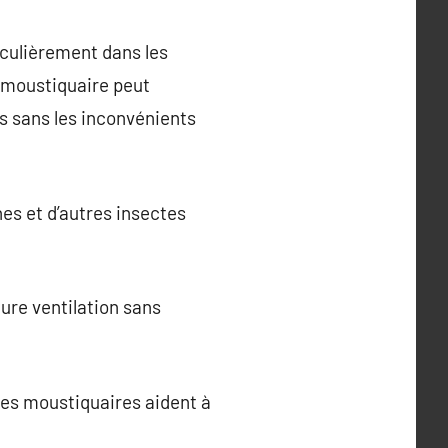
iculièrement dans les
e moustiquaire peut
is sans les inconvénients
es et d’autres insectes
ure ventilation sans
les moustiquaires aident à