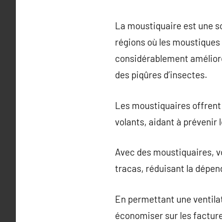
La moustiquaire est une s
régions où les moustiques 
considérablement améliorer 
des piqûres d’insectes.
Les moustiquaires offrent 
volants, aidant à prévenir
Avec des moustiquaires, vo
tracas, réduisant la dépend
En permettant une ventilat
économiser sur les facture