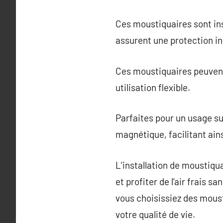
Ces moustiquaires sont ins
assurent une protection in
Ces moustiquaires peuvent
utilisation flexible.
Parfaites pour un usage s
magnétique, facilitant ains
L’installation de moustiqu
et profiter de l’air frais s
vous choisissiez des moust
votre qualité de vie.