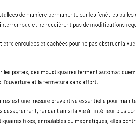
tallées de manière permanente sur les fenêtres ou les c
interrompue et ne requièrent pas de modifications régu
 être enroulées et cachées pour ne pas obstruer la vue
ur les portes, ces moustiquaires ferment automatiquem
i l’ouverture et la fermeture sans effort.
aires est une mesure préventive essentielle pour mainte
ans désagrément, rendant ainsi la vie à l’intérieur plus co
iquaires fixes, enroulables ou magnétiques, elles cont