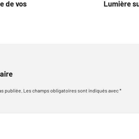
ce de vos
Lumière 
aire
as publiée.
Les champs obligatoires sont indiqués avec
*