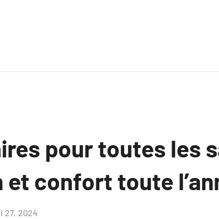
res pour toutes les s
 et confort toute l’an
i 27, 2024
Aucun