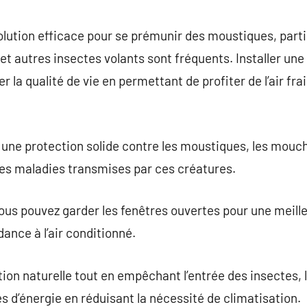
commentaire
olution efficace pour se prémunir des moustiques, part
et autres insectes volants sont fréquents. Installer un
la qualité de vie en permettant de profiter de l’air fra
une protection solide contre les moustiques, les mouch
 les maladies transmises par ces créatures.
us pouvez garder les fenêtres ouvertes pour une meille
ance à l’air conditionné.
ion naturelle tout en empêchant l’entrée des insectes, 
s d’énergie en réduisant la nécessité de climatisation.