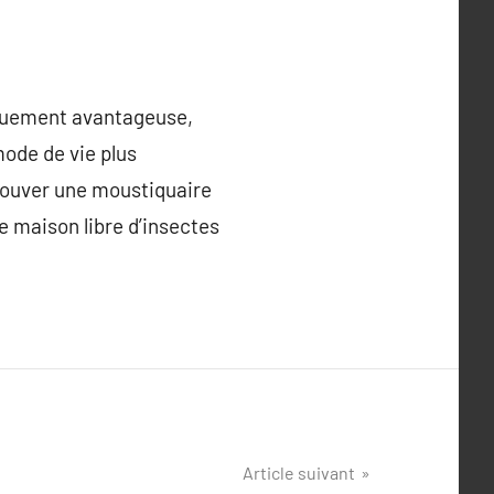
iquement avantageuse,
mode de vie plus
trouver une moustiquaire
e maison libre d’insectes
Article suivant