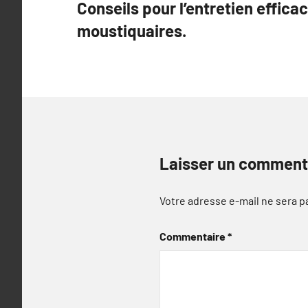
Conseils pour l’entretien effica
de
moustiquaires.
l’article
Laisser un comment
Votre adresse e-mail ne sera p
Commentaire
*