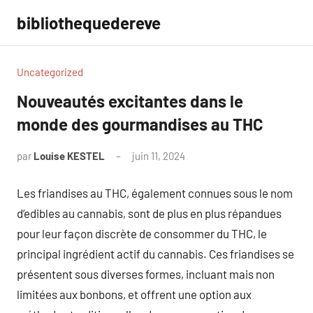
Aller
bibliothequedereve
au
contenu
Uncategorized
Nouveautés excitantes dans le
monde des gourmandises au THC
par
Louise KESTEL
juin 11, 2024
Aucun
commentaire
Les friandises au THC, également connues sous le nom
d’edibles au cannabis, sont de plus en plus répandues
pour leur façon discrète de consommer du THC, le
principal ingrédient actif du cannabis. Ces friandises se
présentent sous diverses formes, incluant mais non
limitées aux bonbons, et offrent une option aux