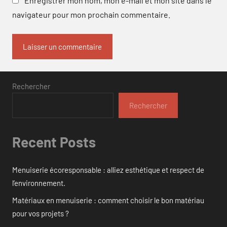
Enregistrer mon nom, mon e-mail et mon site dans le
navigateur pour mon prochain commentaire.
Rechercher
Rechercher
Recent Posts
Menuiserie écoresponsable : alliez esthétique et respect de
l’environnement.
Matériaux en menuiserie : comment choisir le bon matériau
pour vos projets ?