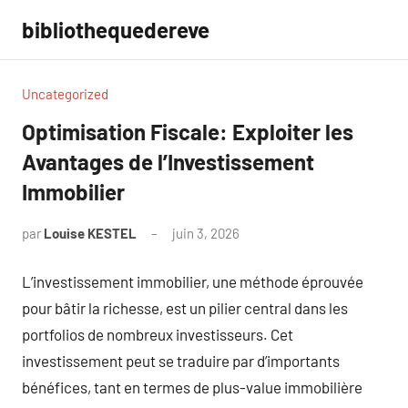
Aller
bibliothequedereve
au
contenu
Uncategorized
Optimisation Fiscale: Exploiter les
Avantages de l’Investissement
Immobilier
par
Louise KESTEL
juin 3, 2026
Aucun
commentaire
L’investissement immobilier, une méthode éprouvée
pour bâtir la richesse, est un pilier central dans les
portfolios de nombreux investisseurs. Cet
investissement peut se traduire par d’importants
bénéfices, tant en termes de plus-value immobilière