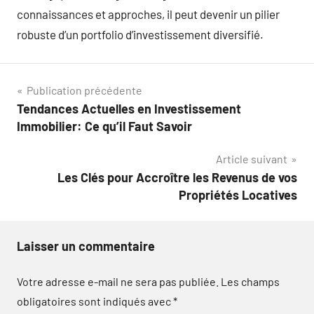
connaissances et approches, il peut devenir un pilier
robuste d’un portfolio d’investissement diversifié.
Navigation
Publication précédente
Tendances Actuelles en Investissement
de
Immobilier: Ce qu’il Faut Savoir
l’article
Article suivant
Les Clés pour Accroître les Revenus de vos
Propriétés Locatives
Laisser un commentaire
Votre adresse e-mail ne sera pas publiée.
Les champs
obligatoires sont indiqués avec
*