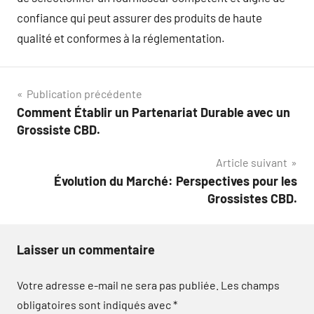
confiance qui peut assurer des produits de haute
qualité et conformes à la réglementation.
Navigation
Publication précédente
Comment Établir un Partenariat Durable avec un
de
Grossiste CBD.
l’article
Article suivant
Évolution du Marché: Perspectives pour les
Grossistes CBD.
Laisser un commentaire
Votre adresse e-mail ne sera pas publiée.
Les champs
obligatoires sont indiqués avec
*