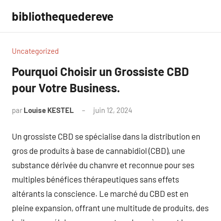
Aller
bibliothequedereve
au
contenu
Uncategorized
Pourquoi Choisir un Grossiste CBD
pour Votre Business.
par
Louise KESTEL
juin 12, 2024
Aucun
commentaire
Un grossiste CBD se spécialise dans la distribution en
gros de produits à base de cannabidiol (CBD), une
substance dérivée du chanvre et reconnue pour ses
multiples bénéfices thérapeutiques sans effets
altérants la conscience. Le marché du CBD est en
pleine expansion, offrant une multitude de produits, des