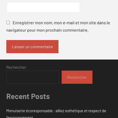
Enregistrer mon nom, mon e-mail et mon site dans le
navigateur pour mon prochain commentaire.
Rechercher
Rechercher
Recent Posts
Menuiserie écoresponsable : alliez esthétique et respect de
l’environnement.