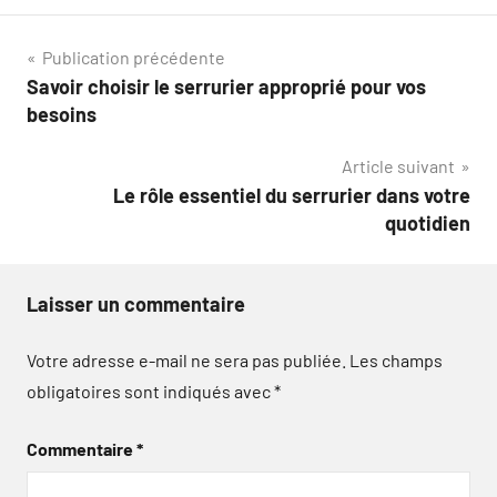
Navigation
Publication précédente
Savoir choisir le serrurier approprié pour vos
de
besoins
l’article
Article suivant
Le rôle essentiel du serrurier dans votre
quotidien
Laisser un commentaire
Votre adresse e-mail ne sera pas publiée.
Les champs
obligatoires sont indiqués avec
*
Commentaire
*