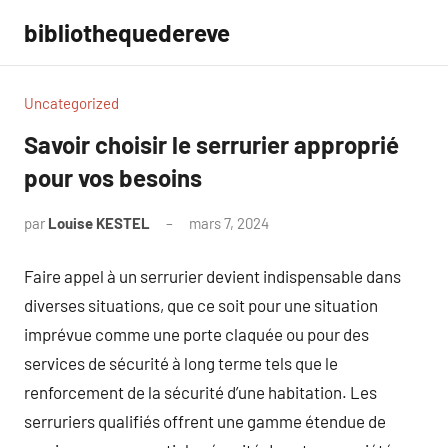
Aller
bibliothequedereve
au
contenu
Uncategorized
Savoir choisir le serrurier approprié
pour vos besoins
par
Louise KESTEL
mars 7, 2024
Aucun
commentaire
Faire appel à un serrurier devient indispensable dans
diverses situations, que ce soit pour une situation
imprévue comme une porte claquée ou pour des
services de sécurité à long terme tels que le
renforcement de la sécurité d’une habitation. Les
serruriers qualifiés offrent une gamme étendue de