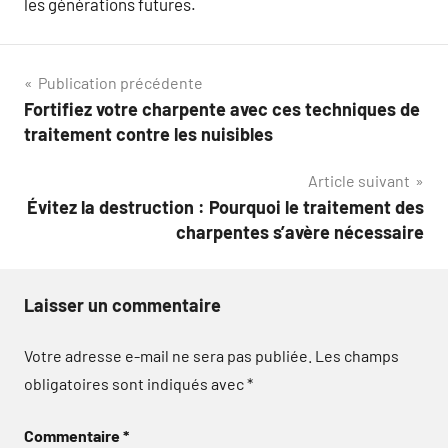
les générations futures.
Navigation
Publication précédente
Fortifiez votre charpente avec ces techniques de
de
traitement contre les nuisibles
l’article
Article suivant
Évitez la destruction : Pourquoi le traitement des
charpentes s’avère nécessaire
Laisser un commentaire
Votre adresse e-mail ne sera pas publiée.
Les champs
obligatoires sont indiqués avec
*
Commentaire
*