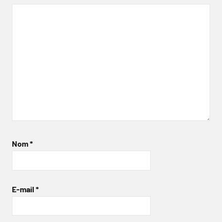
Nom
*
E-mail
*