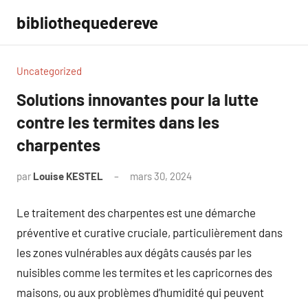
Aller
bibliothequedereve
au
contenu
Uncategorized
Solutions innovantes pour la lutte
contre les termites dans les
charpentes
par
Louise KESTEL
mars 30, 2024
Aucun
commentaire
Le traitement des charpentes est une démarche
préventive et curative cruciale, particulièrement dans
les zones vulnérables aux dégâts causés par les
nuisibles comme les termites et les capricornes des
maisons, ou aux problèmes d’humidité qui peuvent