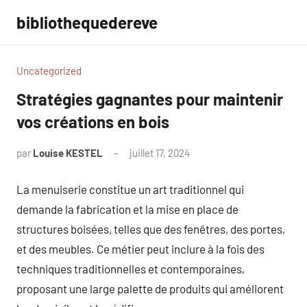
Aller
bibliothequedereve
au
contenu
Uncategorized
Stratégies gagnantes pour maintenir
vos créations en bois
par
Louise KESTEL
juillet 17, 2024
Aucun
commentaire
La menuiserie constitue un art traditionnel qui
demande la fabrication et la mise en place de
structures boisées, telles que des fenêtres, des portes,
et des meubles. Ce métier peut inclure à la fois des
techniques traditionnelles et contemporaines,
proposant une large palette de produits qui améliorent