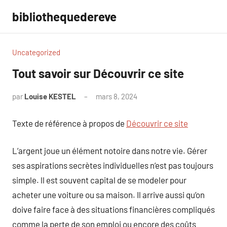
Aller
bibliothequedereve
au
contenu
Uncategorized
Tout savoir sur Découvrir ce site
par
Louise KESTEL
mars 8, 2024
Aucun
commentaire
Texte de référence à propos de
Découvrir ce site
L’argent joue un élément notoire dans notre vie. Gérer
ses aspirations secrètes individuelles n’est pas toujours
simple. ll est souvent capital de se modeler pour
acheter une voiture ou sa maison. Il arrive aussi qu’on
doive faire face à des situations financières compliqués
comme la perte de son emploi ou encore des coûts