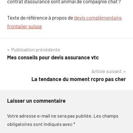
contrat d’assurance sont animal de compagnie chat ?
Texte de référence à propos de
devis complémentaire
frontalier suisse
Navigation
Publication précédente
Mes conseils pour devis assurance vtc
de
Article suivant
l’article
La tendance du moment rcpro pas cher
Laisser un commentaire
Votre adresse e-mail ne sera pas publiée.
Les champs
obligatoires sont indiqués avec
*